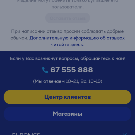
Изделие могут оценить только купившие его
пользователи.
Оставить отзыв
При написании отзыва просим соблюдать добрые
обычаи.
Дополнительную информацию об отзывах
читайте здесь.
Если у Вас возникнут вопросы, обращайтесь к нам!
67 555 888
(Мы отвечаем 10-21, Вс. 10-19)
Центр клиентов
Магазины
EURONICS