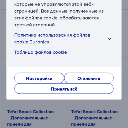
которые не управляются этой веб-
страницей. Все данные, полученные из
этих файлов cookie, обрабатываются
третьей стороной.
Политика использования файлов
cookie Euronics
Схожие товары
Таблица файлов cookie
Насторойки
Отклонить
Принять всё
Tefal Snack Collection
Tefal Snack Collection
- Дополнительные
- Дополнительные
панели для
панели для