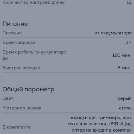
Количество настроек длины
13
Питание
Питание
от аккумулятора
Время зарядки
1 ч
Время работы аккумулятора
120 мин.
до
Быстрая зарядка
5 мин.
Общий параметр
Цвет
серый
Материал лезвия
сталь
насадки для триммера, щет
очка для очистки, USB-A (ад
В комплекте
аптер не входит в комплек