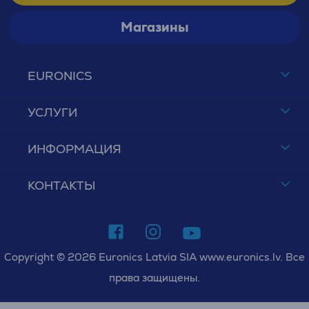
Магазины
EURONICS
УСЛУГИ
ИНФОРМАЦИЯ
КОНТАКТЫ
Copyright © 2026 Euronics Latvia SIA www.euronics.lv. Все
права защищены.