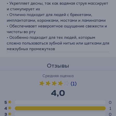
• Укрепляет десны, так как водяная струя массирует
и стимулирует их
• Отлично подходит для людей с брекетами,
имплантатами, коронками, мостами и ламинатами
• Обеспечивает невероятное ощущение свежести и
чистоты во рту
• Особенно подходит для тех людей, которым
сложно пользоваться зубной нитью или щетками для
межзубных промежутков
Отзывы
Средняя оценка
(1)
4,0
5
0
4
1
3
0