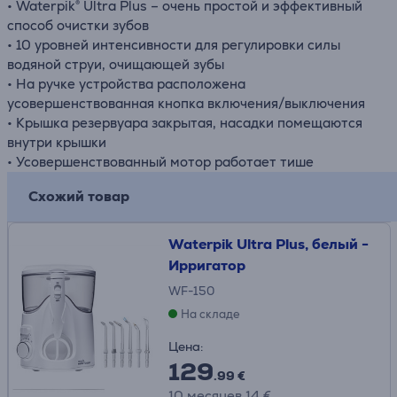
• Waterpik® Ultra Plus – очень простой и эффективный
способ очистки зубов
• 10 уровней интенсивности для регулировки силы
водяной струи, очищающей зубы
• На ручке устройства расположена
усовершенствованная кнопка включения/выключения
• Крышка резервуара закрытая, насадки помещаются
внутри крышки
• Усовершенствованный мотор работает тише
Схожий товар
Waterpik Ultra Plus, белый -
Ирригатор
WF-150
На складе
Цена:
129
.99 €
10 месяцев 14 €