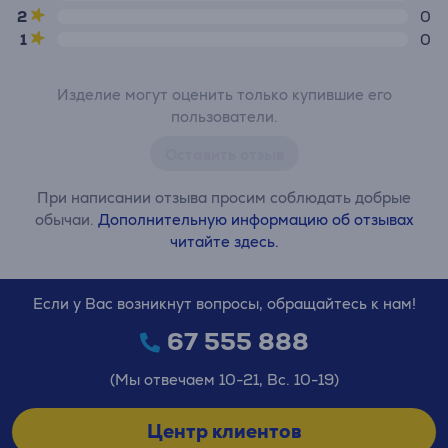
2
0
1
0
Изделие могут оценить только купившие его
пользователи.
Оставить отзыв
При написании отзыва просим соблюдать добрые
обычаи.
Дополнительную информацию об отзывах
читайте здесь.
Если у Вас возникнут вопросы, обращайтесь к нам!
67 555 888
(Мы отвечаем 10-21, Вс. 10-19)
Центр клиентов