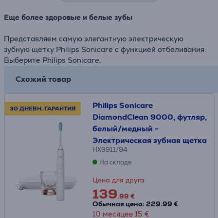
Еще более здоровые и белые зубы
Представляем самую элегантную электрическую
зубную щетку Philips Sonicare с функцией отбеливания.
Выберите Philips Sonicare.
Схожий товар
Philips Sonicare
30 ДНЕВН. ГАРАНТИЯ
DiamondClean 9000, футляр,
белый/медный -
Электрическая зубная щетка
HX9911/94
На складе
Цена для друга:
139
.99 €
Обычная цена: 229.99 €
10 месяцев 15 €