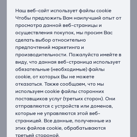
местах.
Наш веб-сайт использует файлы cookie
Эффективное удаление налета и бережный уход за
Чтобы предложить Вам наилучший опыт от
деснами
просмотра данной веб-страницы и
Чистящая насадка C3 Premium Plaque Control
осуществления покупок, мы просим Вас
создана для тщательного ухода за полостью рта.
сделать выбор относительно
Мягкая боковая часть и гибкие щетинки идеально
предпочтений маркетинга и
повторяют контуры зубов, обеспечивая до 4 раз
производительности. Пожалуйста имейте в
более тесный контакт и помогая удалять налет в
виду, что данная веб-страница использует
труднодоступных местах.
обязательные (необходимые) файлы
Персонализированная чистка зубов
cookie, от которых Вы не можете
DiamondClean 9000 располагает рядом режимов –
отказаться. Также сообщаем, что мы
Clean (Чистка), White+ (Осветление), Gum Health
используем cookie файлы сторонних
(Здоровье десен) и Deep Clean+ (Глубокая чистка) –
поставщиков услуг (третьих сторон). Они
которые помогут Вам эффективнее чистить зубы.
отправляются с устройств или доменов,
Режим Clean (Чистка) подходит для качественной
которые не управляются этой веб-
ежедневной чистки зубов, White+ (Осветление) – для
страницей. Все данные, полученные из
удаления потемнений, Gum Health (Здоровье десен)
этих файлов cookie, обрабатываются
обеспечивает бережную и эффективную чистку
третьей стороной.
десен, а Deep Clean+ (Глубокая чистка) подходит