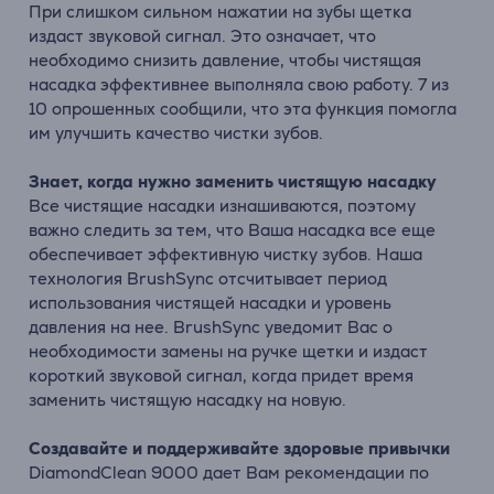
При слишком сильном нажатии на зубы щетка
издаст звуковой сигнал. Это означает, что
необходимо снизить давление, чтобы чистящая
насадка эффективнее выполняла свою работу. 7 из
10 опрошенных сообщили, что эта функция помогла
им улучшить качество чистки зубов.
Знает, когда нужно заменить чистящую насадку
Все чистящие насадки изнашиваются, поэтому
важно следить за тем, что Ваша насадка все еще
обеспечивает эффективную чистку зубов. Наша
технология BrushSync отсчитывает период
использования чистящей насадки и уровень
давления на нее. BrushSync уведомит Вас о
необходимости замены на ручке щетки и издаст
короткий звуковой сигнал, когда придет время
заменить чистящую насадку на новую.
Создавайте и поддерживайте здоровые привычки
DiamondClean 9000 дает Вам рекомендации по