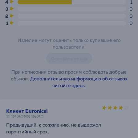
4
1
3
0
2
0
1
0
Изделие могут оценить только купившие его
пользователи.
Оставить отзыв
При написании отзыва просим соблюдать добрые
обычаи.
Дополнительную информацию об отзывах
читайте здесь.
Клиент Euronics!
11.12.2023 15:20
Предыдущий, к сожалению, не выдержал
гарантийный срок.