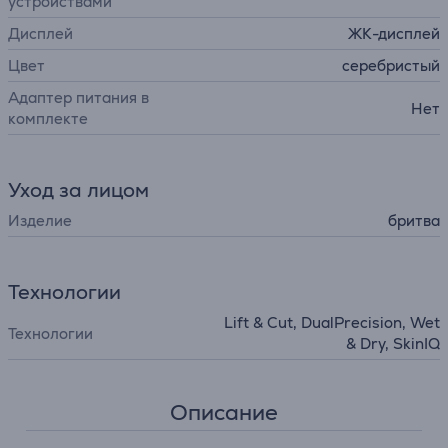
устройствами
Дисплей
ЖК-дисплей
Цвет
серебристый
Адаптер питания в
Нет
комплекте
Уход за лицом
Изделие
бритва
Технологии
Lift & Cut, DualPrecision, Wet
Технологии
& Dry, SkinIQ
Описание