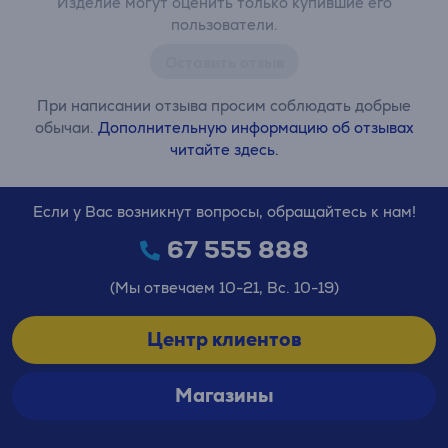
Изделие могут оценить только купившие его
пользователи.
Оставить отзыв
При написании отзыва просим соблюдать добрые
обычаи.
Дополнительную информацию об отзывах
читайте здесь.
Если у Вас возникнут вопросы, обращайтесь к нам!
67 555 888
(Мы отвечаем 10-21, Вс. 10-19)
Центр клиентов
Магазины