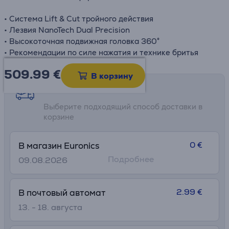
• Система Lift & Cut тройного действия
• Лезвия NanoTech Dual Precision
• Высокоточная подвижная головка 360°
• Рекомендации по силе нажатия и технике бритья
509.99
€
В корзину
Возможности доставки
Выберите подходящий способ доставки в
корзине
0 €
В магазин Euronics
Подробнее
09.08.2026
2.99 €
В почтовый автомат
13. - 18. августа