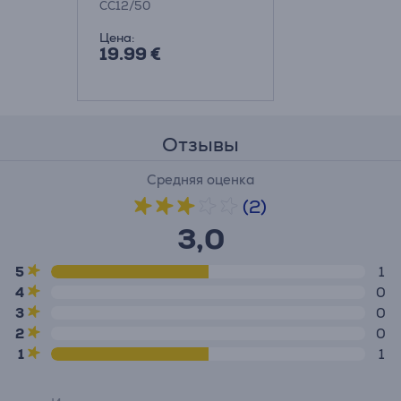
CC12/50
Цена:
19.99 €
Отзывы
Средняя оценка
(2)
3,0
5
1
4
0
3
0
2
0
1
1