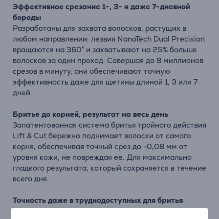
Эффективное срезание 1-, 3- и даже 7-дневной
бороды
Разработаны для захвата волосков, растущих в
любом направлении: лезвия NanoTech Dual Precision
вращаются на 360° и захватывают на 25% больше
волосков за один проход. Совершая до 8 миллионов
срезов в минуту, они обеспечивают точную
эффективность даже для щетины длиной 1, 3 или 7
дней.
Бритье до корней, результат на весь день
Запатентованная система бритья тройного действия
Lift & Cut бережно поднимает волоски от самого
корня, обеспечивая точный срез до -0,08 мм от
уровня кожи, не повреждая ее. Для максимально
гладкого результата, который сохраняется в течение
всего дня.
Точность даже в труднодоступных для бритья
участках