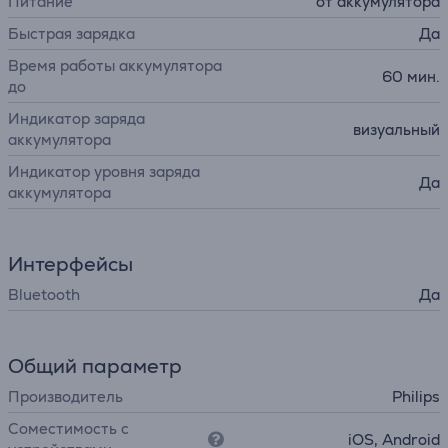
Питание
от аккумулятора
Быстрая зарядка
Да
Время работы аккумулятора
60 мин.
до
Индикатор заряда
визуальный
аккумулятора
Индикатор уровня заряда
Да
аккумулятора
Интерфейсы
Bluetooth
Да
Общий параметр
Производитель
Philips
Соместимость с
iOS, Android