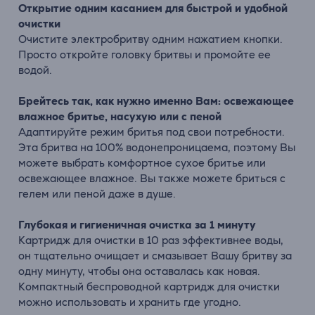
Открытие одним касанием для быстрой и удобной
очистки
Очистите электробритву одним нажатием кнопки.
Просто откройте головку бритвы и промойте ее
водой.
Брейтесь так, как нужно именно Вам: освежающее
влажное бритье, насухую или с пеной
Адаптируйте режим бритья под свои потребности.
Эта бритва на 100% водонепроницаема, поэтому Вы
можете выбрать комфортное сухое бритье или
освежающее влажное. Вы также можете бриться с
гелем или пеной даже в душе.
Глубокая и гигиеничная очистка за 1 минуту
Картридж для очистки в 10 раз эффективнее воды,
он тщательно очищает и смазывает Вашу бритву за
одну минуту, чтобы она оставалась как новая.
Компактный беспроводной картридж для очистки
можно использовать и хранить где угодно.