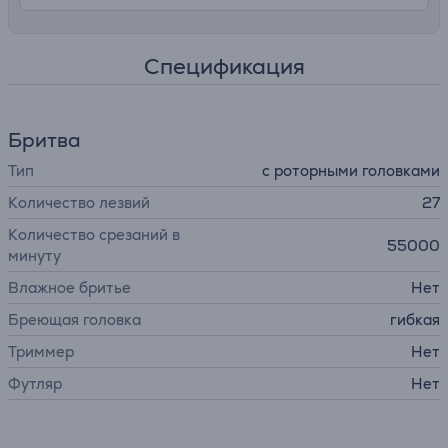
Спецификация
Бритва
Тип
с роторными головками
Количество лезвий
27
Количество срезаний в
55000
минуту
Влажное бритье
Нет
Бреющая головка
гибкая
Триммер
Нет
Футляр
Нет