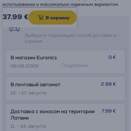
использовании и максимально надежным вариантом.
37.99
€
В корзину
Возможности доставки
Выберите подходящий способ доставки в
корзине
0 €
В магазин Euronics
Подробнее
08.08.2026
2.99 €
В почтовый автомат
12. - 17. августа
7.99 €
Доставка с заносом на територии
Латвии
11. - 14. августа