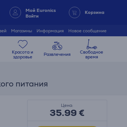
Мой Euronics
Корзина
Войти
зей
Магазины
Информация
Новое сообщение
Красота и
Свободное
Развлечения
здоровье
время
кого питания
Цена:
35.99
€