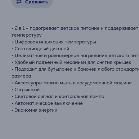
Сравнить
• 2 в 1 – подогревает детское питание и поддерживает
температуру
• Цифровая индикация температуры
• Светодиодный дисплей
• Деликатное и равномерное нагревание детского пи
• Удобный подъемный механизм для снятия крышек
• Подходит для бутылочек и баночек любого стандарт
размера
• Аксессуары можно мыть в посудомоечной машине
• С крышкой
• Световой сигнал и контрольная лампа
• Автоматическое выключение
• Экономия энергии