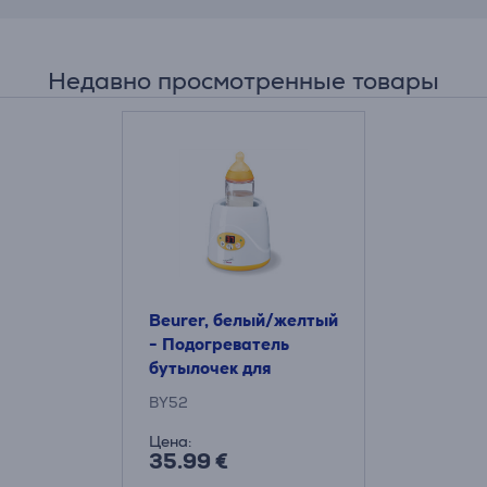
Недавно просмотренные товары
Beurer, белый/желтый
- Подогреватель
бутылочек для
детского питания
BY52
Цена:
35.99 €