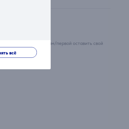
сти свой вклад и первым/первой оставить свой
ять всё