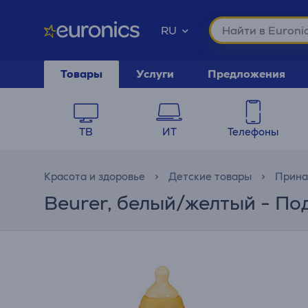
RU
Товары
Услуги
Предложения
ТВ
ИТ
Телефоны
Красота и здоровье
Детские товары
Прина
Beurer, белый/желтый - По