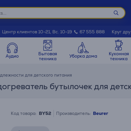
Круг дру
Центр клиентов 10-21, Вс. 10-19
67 555 888
Бытовая
Кухонная
Аудио
Уборка дома
техника
техника
длежности для детского питания
догреватель бутылочек для детс
Код товара:
BY52
Производитель:
Beurer