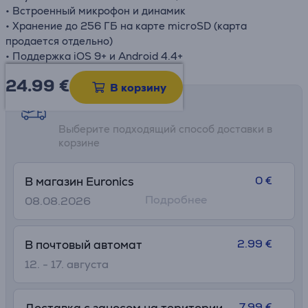
• Встроенный микрофон и динамик
• Хранение до 256 ГБ на карте microSD (карта
продается отдельно)
• Поддержка iOS 9+ и Android 4.4+
24.99
€
В корзину
Возможности доставки
Выберите подходящий способ доставки в
корзине
0 €
В магазин Euronics
Подробнее
08.08.2026
2.99 €
В почтовый автомат
12. - 17. августа
7.99 €