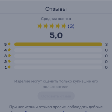
Отзывы
Средняя оценка
(3)
5,0
5
3
4
0
3
0
2
0
1
0
Изделие могут оценить только купившие его
пользователи.
Оставить отзыв
При написании отзыва просим соблюдать добрые