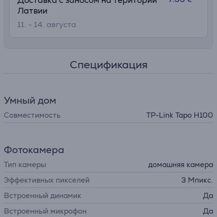
Доставка с заносом на територии
Латвии
11. - 14. августа
Спецификация
Умный дом
Совместимость
TP-Link Tapo H100
Фотокамера
Тип камеры
домашняя камера
Эффективных пикселей
3 Мпикс.
Встроенный динамик
Да
Встроенный микрофон
Да