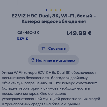
EZVIZ H9C Dual, 3K, Wi-Fi, белый -
Камера видеонаблюдения
149.99 €
CS-H9C-3K
EZVIZ
Сравнить
Наличие в магазинах
Умная WiFi-камера EZVIZ H9c Dual 3K обеспечивает
повышенную безопасность благодаря двойному
объективу и разрешению 3K. Эта камера охватывает
большие территории и снижает необходимость в
нескольких камерах. Она оснащена
усовершенствованной функцией распознавания людей
и транспортных средств на базе ИИ, умным