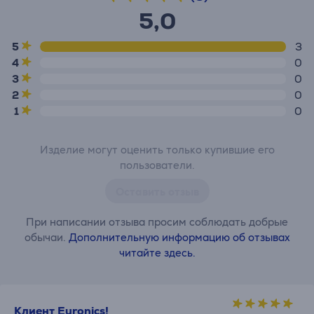
5,0
5
3
4
0
3
0
2
0
1
0
Изделие могут оценить только купившие его
пользователи.
Оставить отзыв
При написании отзыва просим соблюдать добрые
обычаи.
Дополнительную информацию об отзывах
читайте здесь.
Клиент Euronics!