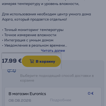
измеряя температуру и уровень влажности,
Для использования необходим центр умного дома
Aqara, который продается отдельно!
• Точный мониторинг температуры
• Точное измерение влажности
• Интеграция с умным домом
• Уведомления в реальном времени
• Энергосберегающая конструкция
Читать далее
17.99
€
В корзину
Возможности доставки
Выберите подходящий способ доставки в
корзине
0 €
В магазин Euronics
Подробнее
08.08.2026