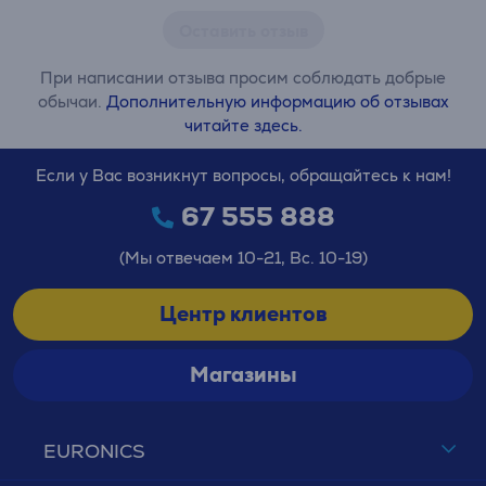
Оставить отзыв
При написании отзыва просим соблюдать добрые
обычаи.
Дополнительную информацию об отзывах
читайте здесь.
Если у Вас возникнут вопросы, обращайтесь к нам!
67 555 888
(Мы отвечаем 10-21, Вс. 10-19)
Центр клиентов
Магазины
EURONICS