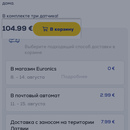
дома.
В комплекте три датчика!
104.99
€
В корзину
Возможности доставки
Выберите подходящий способ доставки в
корзине
0 €
В магазин Euronics
Подробнее
8. - 14. августа
2.99 €
В почтовый автомат
11. - 15. августа
7.99 €
Доставка с заносом на територии
Латвии