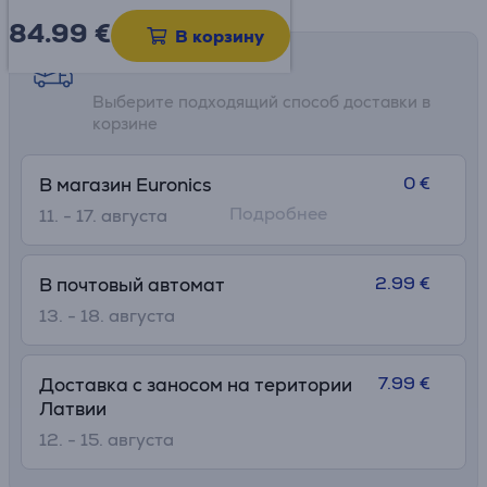
84.99
€
В корзину
Возможности доставки
Выберите подходящий способ доставки в
корзине
0 €
В магазин Euronics
Подробнее
11. - 17. августа
2.99 €
В почтовый автомат
13. - 18. августа
7.99 €
Доставка с заносом на територии
Латвии
12. - 15. августа