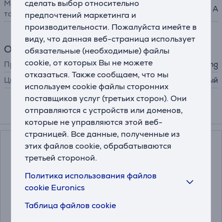
сделать выбор относительно
Максимальный выходной
5 A
ток
предпочтений маркетинга и
производительности. Пожалуйста имейте в
виду, что данная веб-страница использует
Общий параметр
обязательные (необходимые) файлы
cookie, от которых Вы не можете
Производитель
Samsung
отказаться. Также сообщаем, что мы
Цвет
черный
используем cookie файлы сторонних
поставщиков услуг (третьих сторон). Они
отправляются с устройств или доменов,
Подходящие товары
которые не управляются этой веб-
страницей. Все данные, полученные из
этих файлов cookie, обрабатываются
третьей стороной.
Политика использования файлов
cookie Euronics
Таблица файлов cookie