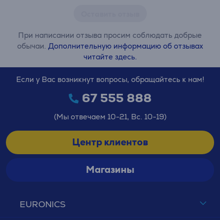
Оставить отзыв
При написании отзыва просим соблюдать добрые
обычаи.
Дополнительную информацию об отзывах
читайте здесь.
Если у Вас возникнут вопросы, обращайтесь к нам!
67 555 888
(Мы отвечаем 10-21, Вс. 10-19)
Центр клиентов
Магазины
EURONICS