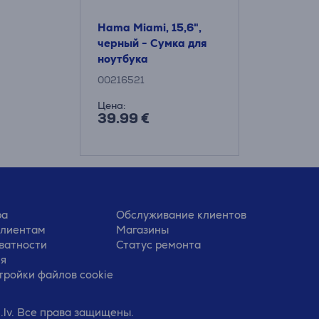
Hama Miami, 15,6",
черный - Сумка для
ноутбука
00216521
Цена:
39.99 €
ра
Обслуживание клиентов
клиентам
Магазины
ватности
Статус ремонта
ия
тройки файлов cookie
.lv. Все права защищены.