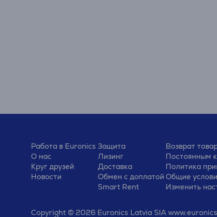
Работа в Euronics
Защита
Возврат това
О нас
Лизинг
Постоянным 
Круг друзей
Доставка
Политика при
Новости
Обмен с доплатой
Общие услов
Smart Rent
Изменить нас
Copyright © 2026 Euronics Latvia SIA www.euronics