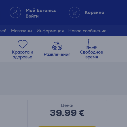
Мой Euronics
Корзина
Войти
зей
Магазины
Информация
Новое сообщение
Красота и
Свободное
Развлечения
здоровье
время
Цена:
39.99
€