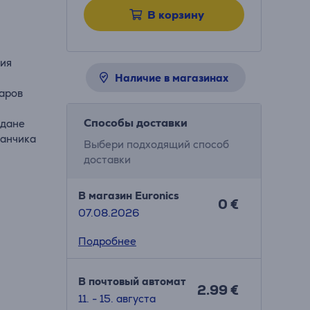
В корзину
ния
Наличие в магазинах
аров
Способы доставки
одане
манчика
Выбери подходящий способ
доставки
В магазин Euronics
0 €
07.08.2026
Подробнее
В почтовый автомат
2.99 €
11. - 15. августа