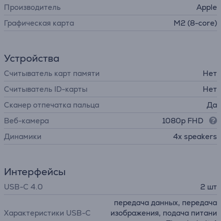
Производитель
Apple
Графическая карта
M2 (8-core)
Устройства
Считыватель карт памяти
Нет
Считыватель ID-карты
Нет
Сканер отпечатка пальца
Да
Веб-камера
1080p FHD
Динамики
4x speakers
Интерфейсы
USB-C 4.0
2 шт
передача данных, передача
Характеристики USB-C
изображения, подача питани