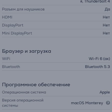
я, Thunderbolt 4
Разъем для наушников
Да
HDMI
Нет
DisplayPort
Нет
Mini DisplayPort
Нет
Браузер и загрузка
WiFi
Wi-Fi 6 (ax)
Bluetooth
Bluetooth 5.3
Программное обеспечение
Операционная система
Apple
Версия операционной
macOS Monterey
системы