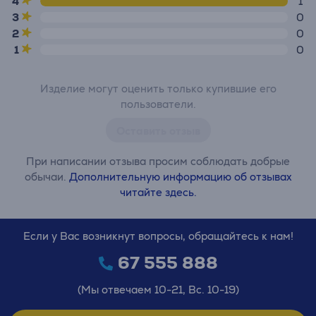
4
1
3
0
2
0
1
0
Изделие могут оценить только купившие его
пользователи.
Оставить отзыв
При написании отзыва просим соблюдать добрые
обычаи.
Дополнительную информацию об отзывах
читайте здесь.
Если у Вас возникнут вопросы, обращайтесь к нам!
67 555 888
(Мы отвечаем 10-21, Вс. 10-19)