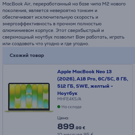
MacBook Air, переработанный на базе чипа M2 нового
поколения, является невероятно тонким и
обеспечивает исключительную скорость и
энергоэффективность в прочном полностью
алюминиевом корпусе. Этот сверхбыстрый и
сверхмощный ноутбук позволит Вам работать, играть
или создавать что угодно и где угодно.
Схожий товар
Apple MacBook Neo 13
(2026), A18 Pro, 6C/5C, 8 ГБ,
512 ГБ, SWE, желтый -
Ноутбук
MHFE4KS/A
На складе
Цена:
899
.99 €
10 месяцев 95 €