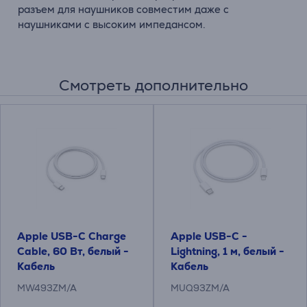
разъем для наушников совместим даже с
наушниками с высоким импедансом.
Смотреть дополнительно
Apple USB-C Charge
Apple USB-C -
Cable, 60 Вт, белый -
Lightning, 1 м, белый -
Кабель
Кабель
MW493ZM/A
MUQ93ZM/A