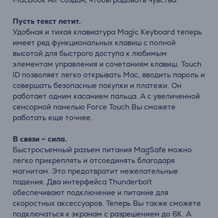
Пусть текст летит.
Удобная и тихая клавиатура Magic Keyboard теперь
имеет ряд функциональных клавиш с полной
высотой для быстрого доступа к любимым
элементам управления и сочетаниям клавиш. Touch
ID позволяет легко открывать Mac, вводить пароль и
совершать безопасные покупки и платежи. Он
работает одним касанием пальца. А с увеличенной
сенсорной панелью Force Touch Вы сможете
работать еще точнее.
В связи – сила.
Быстросъемный разъем питания MagSafe можно
легко прикреплять и отсоединять благодаря
магнитам. Это предотвратит нежелательные
падения. Два интерфейса Thunderbolt
обеспечивают подключение и питание для
скоростных аксессуаров. Теперь Вы также сможете
подключаться к экранам с разрешением до 6K. А