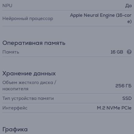
NPU
Да
Apple Neural Engine (16-cor
Нейронный процессор
e)
Оперативная память
Память
16 GB
Хранение данных
Объем жесткого диска /
256 ГБ
накопителя
Тип устройства памяти
SSD
Интерфейс
M.2 NVMe PCIe
Графика