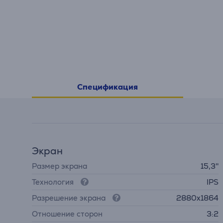
Спецификация
Экран
Размер экрана
15,3''
Технология
IPS
Разрешение экрана
2880x1864
Отношение сторон
3:2