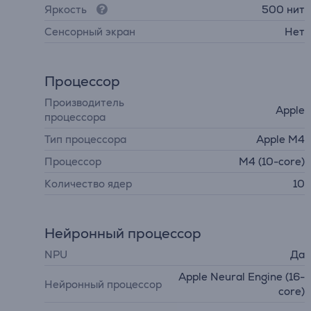
Яркость
500 нит
Cенсорный экран
Нет
Процессор
Производитель
Apple
процессора
Тип процессора
Apple M4
Процессор
M4 (10-core)
Количество ядер
10
Нейронный процессор
NPU
Да
Apple Neural Engine (16-
Нейронный процессор
core)