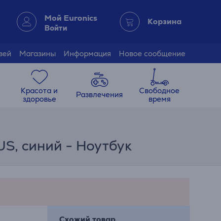
Мой Euronics
Корзина
Войти
зей
Магазины
Информация
Новое сообщение
Красота и
Свободное
Развлечения
здоровье
время
US, синий - Ноутбук
Схожий товар