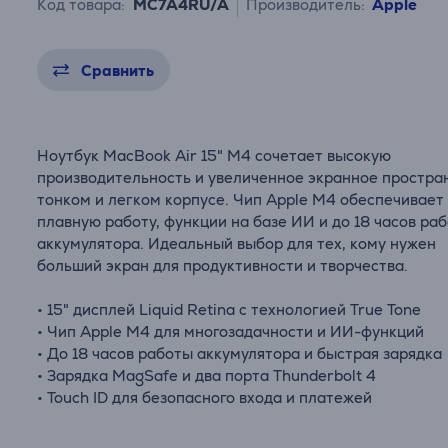
Код товара:
MC7A4RU/A
Производитель:
Apple
Сравнить
Ноутбук MacBook Air 15" M4 сочетает высокую
производительность и увеличенное экранное простра
тонком и легком корпусе. Чип Apple M4 обеспечивает
плавную работу, функции на базе ИИ и до 18 часов ра
аккумулятора. Идеальный выбор для тех, кому нужен
больший экран для продуктивности и творчества.
• 15" дисплей Liquid Retina с технологией True Tone
• Чип Apple M4 для многозадачности и ИИ-функций
• До 18 часов работы аккумулятора и быстрая зарядка
• Зарядка MagSafe и два порта Thunderbolt 4
• Touch ID для безопасного входа и платежей