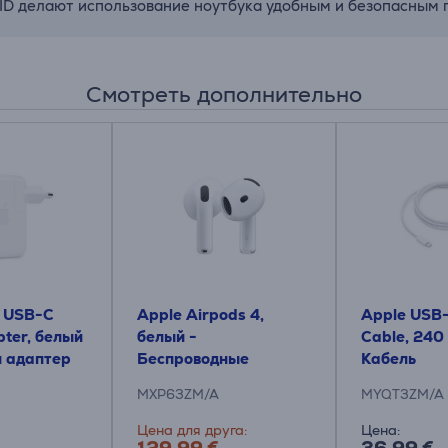
h ID делают использование ноутбука удобным и безопасным
Смотреть дополнительно
 USB-C
Apple Airpods 4,
Apple USB
ter, белый
белый -
Cable, 240 
й адаптер
Беспроводные
Кабель
наушники
MXP63ZM/A
MYQT3ZM/A
Цена для друга:
Цена: