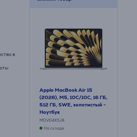
нство в
боты
Apple MacBook Air 15
(2026), M5, 10C/10C, 16 ГБ,
512 ГБ, SWE, золотистый -
Ноутбук
MDVD4KS/A
На складе