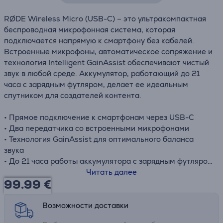
RØDE Wireless Micro (USB-C) – это ультракомпактная
беспроводная микрофонная система, которая
подключается напрямую к смартфону без кабелей.
Встроенные микрофоны, автоматическое сопряжение и
технология Intelligent GainAssist обеспечивают чистый
звук в любой среде. Аккумулятор, работающий до 21
часа с зарядным футляром, делает ее идеальным
спутником для создателей контента.
• Прямое подключение к смартфонам через USB-C
• Два передатчика со встроенными микрофонами
• Технология GainAssist для оптимального баланса
звука
• До 21 часа работы аккумулятора с зарядным футляром
• Компактная и легкая конструкция, простое крепление
Читать далее
99.99
€
Возможности доставки