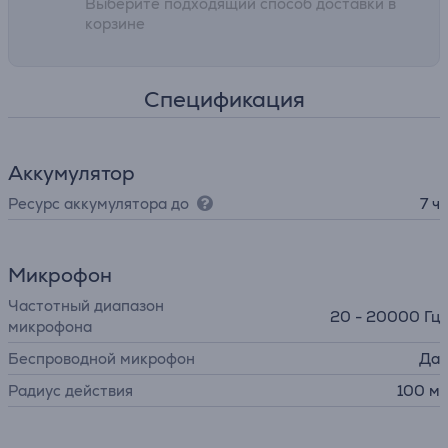
Выберите подходящий способ доставки в
корзине
Спецификация
Аккумулятор
Ресурс аккумулятора до
7 ч
Микрофон
Частотный диапазон
20 - 20000 Гц
микрофона
Беспроводной микрофон
Да
Радиус действия
100 м