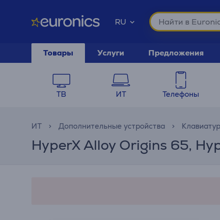
RU
Товары
Услуги
Предложения
ТВ
ИТ
Телефоны
ИТ
Дополнительные устройства
Клавиату
HyperX Alloy Origins 65, H