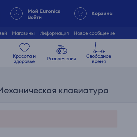
Мой Euronics
Корзина
Войти
зей
Магазины
Информация
Новое сообщение
Красота и
Свободное
Развлечения
здоровье
время
- Механическая клавиатура