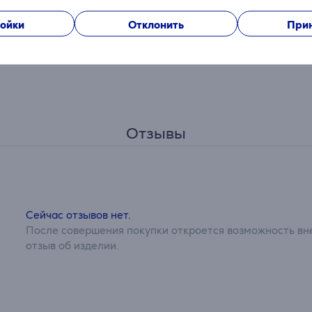
ойки
Отклонить
Прин
Отзывы
Сейчас отзывов нет.
После совершения покупки откроется возможность вне
отзыв об изделии.