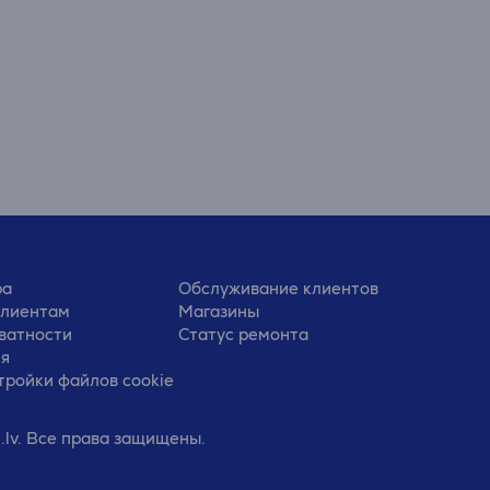
ра
Обслуживание клиентов
клиентам
Магазины
ватности
Статус ремонта
ия
тройки файлов cookie
.lv. Все права защищены.