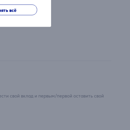
ять всё
сти свой вклад и первым/первой оставить свой