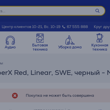
Круг дру
Центр клиентов 10-21, Вс. 10-19
67 555 888
Бытовая
Кухонная
Аудио
Уборка дома
техника
техника
ры
yperX Red, Linear, SWE, черный 
Покупка не может быть совершена