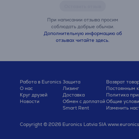
Оставить отзыв
При написании отзыва просим
соблюдать добрые обычаи.
Дополнительную информацию об
отзывах читайте здесь.
Работа в Euronics
Защита
Возврат това
О нас
Лизинг
Постоянным 
Круг друзей
Доставка
Политика при
Новости
Обмен с доплатой
Общие услов
Smart Rent
Изменить нас
Copyright © 2026 Euronics Latvia SIA www.euronics