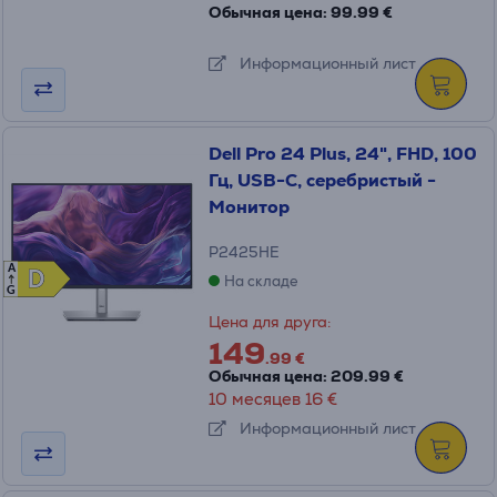
Обычная цена: 99.99 €
Информационный лист
Dell Pro 24 Plus, 24", FHD, 100
Гц, USB-C, серебристый -
Монитор
P2425HE
A
D
D
На складе
G
Цена для друга:
149
.99 €
Обычная цена: 209.99 €
10 месяцев 16 €
Информационный лист