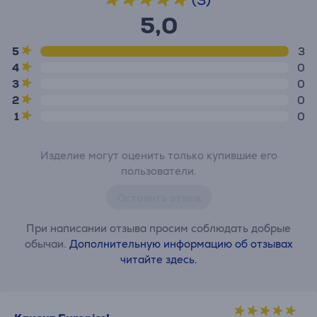
(3)
5,0
5
3
4
0
3
0
2
0
1
0
Изделие могут оценить только купившие его
пользователи.
Оставить отзыв
При написании отзыва просим соблюдать добрые
обычаи.
Дополнительную информацию об отзывах
читайте здесь.