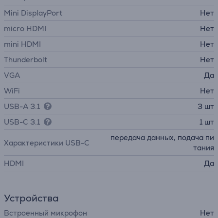
Mini DisplayPort
Нет
micro HDMI
Нет
mini HDMI
Нет
Thunderbolt
Нет
VGA
Да
WiFi
Нет
USB-A 3.1
3 шт
USB-C 3.1
1 шт
передача данных, подача пи
Характеристики USB-C
тания
HDMI
Да
Устройства
Встроенный микрофон
Нет