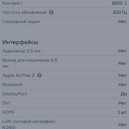
Контраст
1500 :1
Частота обновления
100 Гц
Cенсорный экран
Нет
Интерфейсы
Аудиовход 3,5 мм
Нет
Выход для наушников 3,5
Нет
мм
Apple AirPlay 2
Нет
Bluetooth
Нет
DisplayPort
Да
DVI
Нет
HDMI
1 шт
LAN (сетевой интерфейс,
Нет
RJ45)