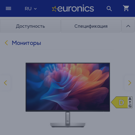
RU
Доступность
Спецификация
Мониторы
A
D
D
G