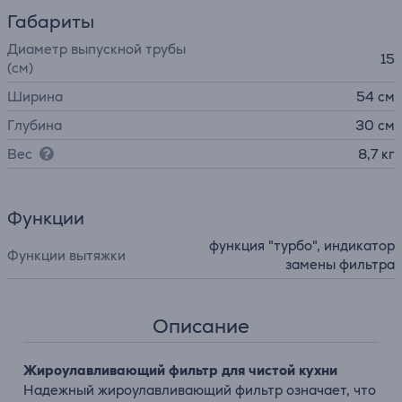
Габариты
Диаметр выпускной трубы
15
(см)
Ширина
54 см
Глубина
30 см
Вес
8,7 кг
Функции
функция "турбо", индикатор
Функции вытяжки
замены фильтра
Описание
Жироулавливающий фильтр для чистой кухни
Надежный жироулавливающий фильтр означает, что