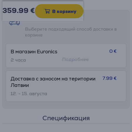
359.99
€
В корзину
Возможности доставки
Выберите подходящий способ доставки в
корзине
0 €
В магазин Euronics
Подробнее
2 часa
7.99 €
Доставка с заносом на територии
Латвии
12. - 15. августа
Спецификация