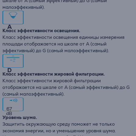
шкале от А (самый эффективный) до G (самый
малоэффекивный).
A
Класс эффективности освещения.
Класс эффективности освещения единицы измерения
площади отображается на шкале от А (самый
эффективный) до G (самый малоэффективный).
D
Класс эффективности жировой фильтрации.
Класс эффективности жировой фильтрации
отображается на шкале от А (самый эффективный) до G
(самый малоэффективный).
67
dB
Уровень шума.
Защитить окружающую среду поможет не только
экономия энергии, но и уменьшение уровня шума.