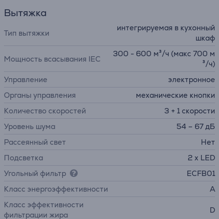
Вытяжка
интегрируемая в кухонный
Тип вытяжки
шкаф
300 - 600 м³/ч (макс 700 м
Мощность всасывания IEC
³/ч)
Управление
электронное
Органы управления
механические кнопки
Количество скоростей
3 + 1 скорости
Уровень шума
54 – 67 дБ
Рассеянный свет
Нет
Подсветка
2 x LED
Угольный фильтр
ECFB01
Класс энергоэффективности
A
Класс эффективности
D
фильтрации жира