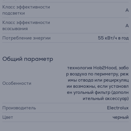
Класс эффективности
A
подсветки
Класс эффективности
A
всасывания
Потребление энергии
55 кВт/ч в год
Общий параметр
технология Hob2Hood, забо
р воздуха по периметру, реж
имы отвода или рециркуляц
Особенности
ии возможны, если установл
ен угольный фильтр (дополн
ительный аксессуар)
Производитель
Electrolux
Цвет
черный