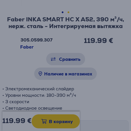
Faber INKA SMART HC X A52, 390 м³/ч,
нерж. сталь - Интегрируемая вытяжка
119.99 €
305.0599.307
Faber
Сравнить
Наличие в магазинах
• Электромеханический слайдер
• Уровни мощности: 180-390 м³/ч
• 3 скорости
• Светодиодное освещение
119.99
€
В корзину
Возможности доставки