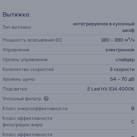
Вытяжка
интегрируемая в кухонный
Тип вытяжки
шкаф
Мощность всасывания IEC
180 - 390 м³/ч
Управление
электронное
Органы управления
слайдер
Количество скоростей
3 скорости
Уровень шума
54 – 70 дБ
Подсветка
2 Led HV E14 4000K
Угольный фильтр
Класс энергоэффективности
B
Класс эффективности
C
фильтрации жира
Класс эффективности