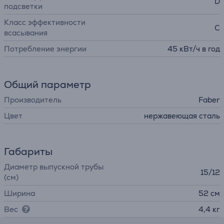
D
подсветки
Класс эффективности
C
всасывания
Потребление энергии
45 кВт/ч в год
Общий параметр
Производитель
Faber
Цвет
нержавеющая сталь
Габариты
Диаметр выпускной трубы
15/12
(см)
Ширина
52 см
Вес
4,4 кг