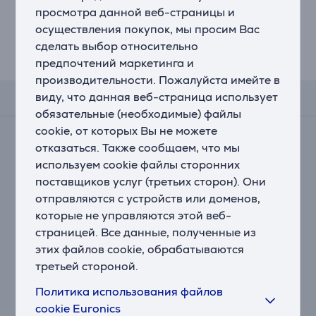
просмотра данной веб-страницы и
Цена:
осуществления покупок, мы просим Вас
16.99 €
сделать выбор относительно
предпочтений маркетинга и
производительности. Пожалуйста имейте в
виду, что данная веб-страница использует
Отзывы
обязательные (необходимые) файлы
cookie, от которых Вы не можете
Сейчас отзывов нет.
отказаться. Также сообщаем, что мы
После совершения покупки откроется возможность
используем cookie файлы сторонних
внести свой вклад и первым/первой оставить свой
поставщиков услуг (третьих сторон). Они
отзыв об изделии.
отправляются с устройств или доменов,
которые не управляются этой веб-
страницей. Все данные, полученные из
этих файлов cookie, обрабатываются
третьей стороной.
Политика использования файлов
cookie Euronics