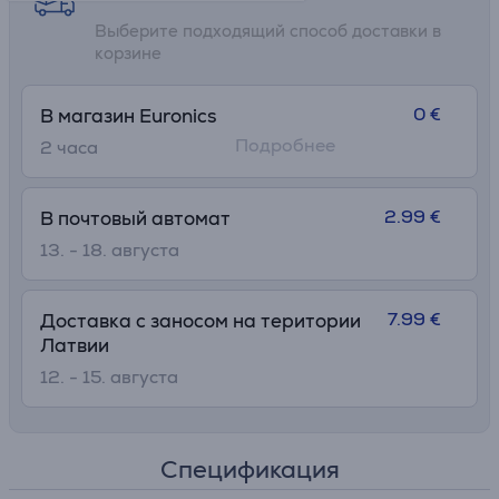
Выберите подходящий способ доставки в
корзине
0 €
В магазин Euronics
Подробнее
2 часa
2.99 €
В почтовый автомат
13. - 18. августа
7.99 €
Доставка с заносом на територии
Латвии
12. - 15. августа
Спецификация