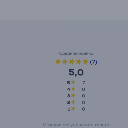
Средняя оценка
(7)
5,0
5
7
4
0
3
0
2
0
1
0
Изделие могут оценить только