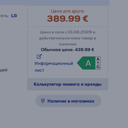
Цена для друга:
389.99
€
ель:
LG
Цена в силе с 01.08.2026 и
действительна пока товар в
наличии
Обычная цена: 439.99 €
A
A
A
Информационный
G
чшей
лист
Калькулятор лизинга и аренды
Наличие в магазинах