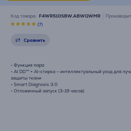
Код товара:
F4WR510SBW.ABWQWMR
Производит
(7)
Сравнить
• Функция пара
• AI DD™ + AI-стирка – интеллектуальный уход для лу
защиты ткани
• Smart Diagnosis 3.0
• Отложенный запуск (3-19 часов)