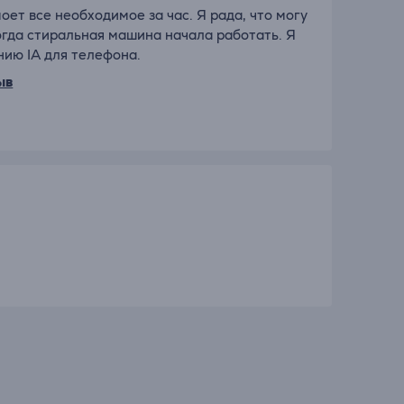
ет все необходимое за час. Я рада, что могу
когда стиральная машина начала работать. Я
нию IA для телефона.
ыв