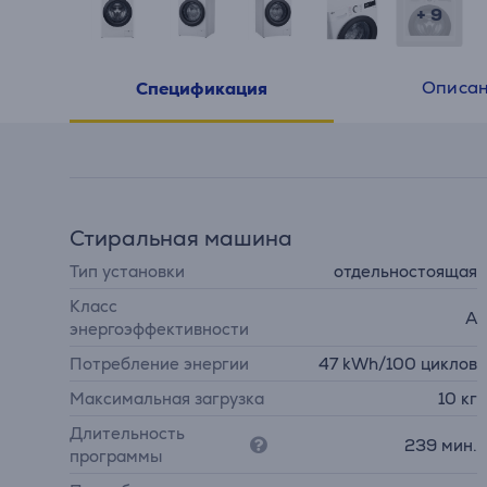
+ 9
Описа
Спецификация
Стиральная машина
Тип установки
отдельностоящая
Класс
A
энергоэффективности
Потребление энергии
47 kWh/100 циклов
Максимальная загрузка
10 кг
Длительность
239 мин.
программы