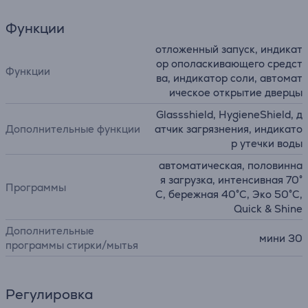
Функции
отложенный запуск, индикат
ор ополаскивающего средст
Функции
ва, индикатор соли, автомат
ическое открытие дверцы
Glassshield, HygieneShield, д
Дополнительные функции
атчик загрязнения, индикато
р утечки воды
автоматическая, половинна
я загрузка, интенсивная 70°
Программы
C, бережная 40°C, Эко 50°C,
Quick & Shine
Дополнительные
мини 30
программы стирки/мытья
Регулировка