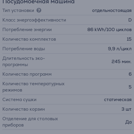
Посудомоечная машина
Тип установки
отдельностоящая
Класс энергоэффективности
D
Потребление энергии
86 kWh/100 циклов
Количество комплектов
15
Потребление воды
9,9 л/цикл
Длительность эко-
245 мин.
программы
Количество программ
6
Количество температурных
5
режимов
Система сушки
статическая
Количество корзин
3 шт
Отделение для столовых
Да
приборов