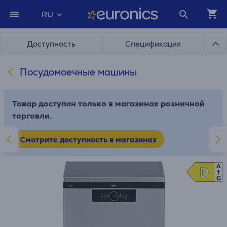
RU
Доступность
Спецификация
Посудомоечные машины
Товар доступен только в магазинах розничной
торговли.
Смотрите доступность в магазинах
A
D
D
G