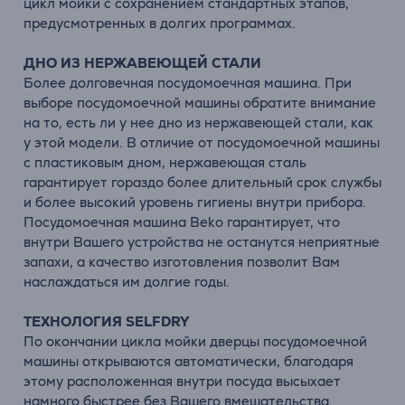
цикл мойки с сохранением стандартных этапов,
предусмотренных в долгих программах.
ДНО ИЗ НЕРЖАВЕЮЩЕЙ СТАЛИ
Более долговечная посудомоечная машина. При
выборе посудомоечной машины обратите внимание
на то, есть ли у нее дно из нержавеющей стали, как
у этой модели. В отличие от посудомоечной машины
с пластиковым дном, нержавеющая сталь
гарантирует гораздо более длительный срок службы
и более высокий уровень гигиены внутри прибора.
Посудомоечная машина Beko гарантирует, что
внутри Вашего устройства не останутся неприятные
запахи, а качество изготовления позволит Вам
наслаждаться им долгие годы.
ТЕХНОЛОГИЯ SELFDRY
По окончании цикла мойки дверцы посудомоечной
машины открываются автоматически, благодаря
этому расположенная внутри посуда высыхает
намного быстрее без Вашего вмешательства.