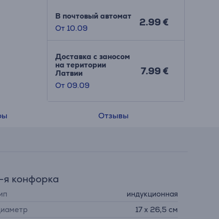
В почтовый автомат
2.99 €
От 10.09
Доставка с заносом
на територии
7.99 €
Латвии
От 09.09
ры
Отзывы
-я конфорка
ип
индукционная
иаметр
17 х 26,5 см