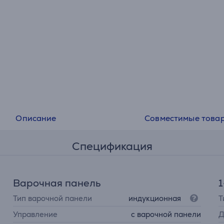
Описание
Совместимые това
Спецификация
Варочная панель
1
Тип варочной панели
индукционная
Т
Управление
с варочной панели
Д