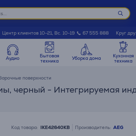
Круг дру
Центр клиентов 10-21, Вс. 10-19
67 555 888
Бытовая
Кухонная
Аудио
Уборка дома
техника
техника
Варочные поверхности
амы, черный - Интегрируемая ин
Код товара:
IKE42640KB
Производитель:
AEG