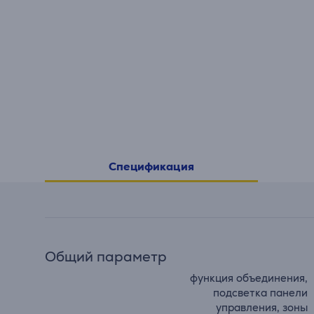
Спецификация
Общий параметр
функция объединения,
подсветка панели
управления, зоны