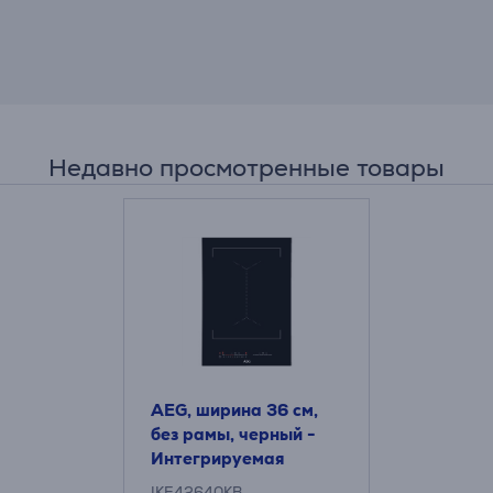
Недавно просмотренные товары
AEG, ширина 36 см,
без рамы, черный -
Интегрируемая
индукционная
IKE42640KB