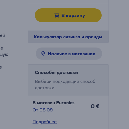
В корзину
ией
Калькулятор лизинга и аренды
те
Наличие в магазинах
ьшую
е
Способы доставки
Выбери подходящий способ
доставки
В магазин Euronics
0 €
От 08.09
Подробнее