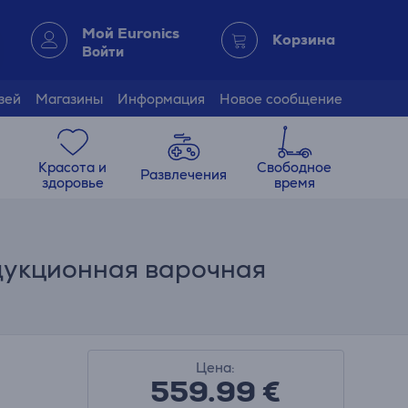
Мой Euronics
Корзина
Войти
зей
Магазины
Информация
Новое сообщение
Красота и
Свободное
Развлечения
здоровье
время
дукционная варочная
Цена:
559.99
€