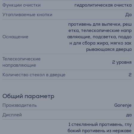
Функции очистки
гидролитическая очистка
Утапливаемые кнопки
Да
противень для выпечки, реш
етка, телескопические напр
Оснащение
авляющие, подсветка, поддо
н для сбора жира, мягко зак
рывающаяся дверца
Телескопические
2 уровня
направляющие
Количество стекол в дверце
2
Общий параметр
Производитель
Gorenje
Дисплей
да
1 стеклянный противень, глу
бокий противень из нержаве