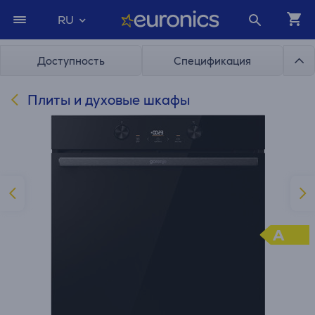
RU
Доступность
Спецификация
Плиты и духовые шкафы
A