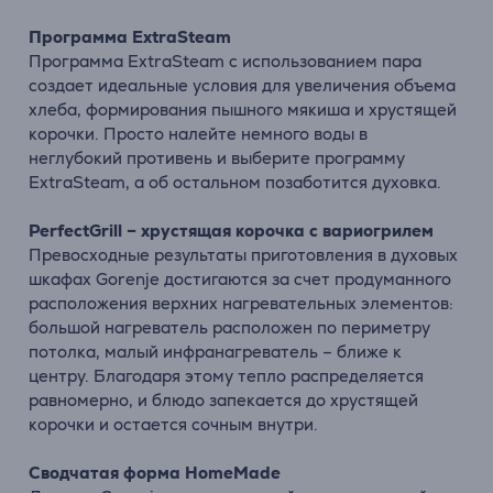
Программа ExtraSteam
Программа ExtraSteam с использованием пара
создает идеальные условия для увеличения объема
хлеба, формирования пышного мякиша и хрустящей
корочки. Просто налейте немного воды в
неглубокий противень и выберите программу
ExtraSteam, а об остальном позаботится духовка.
PerfectGrill – хрустящая корочка с вариогрилем
Превосходные результаты приготовления в духовых
шкафах Gorenje достигаются за счет продуманного
расположения верхних нагревательных элементов:
большой нагреватель расположен по периметру
потолка, малый инфранагреватель – ближе к
центру. Благодаря этому тепло распределяется
равномерно, и блюдо запекается до хрустящей
корочки и остается сочным внутри.
Сводчатая форма HomeMade