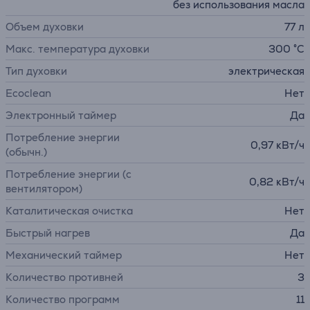
без использования масла
Объем духовки
77 л
Макс. температура духовки
300 °C
Тип духовки
электрическая
Ecoclean
Нет
Электронный таймер
Да
Потребление энергии
0,97 кВт/ч
(обычн.)
Потребление энергии (с
0,82 кВт/ч
вентилятором)
Каталитическая очистка
Нет
Быстрый нагрев
Да
Механический таймер
Нет
Количество противней
3
Количество программ
11