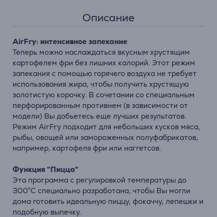
Описание
AirFry: интенсивное запекание
Теперь можно наслаждаться вкусным хрустящим
картофелем фри без лишних калорий. Этот режим
запекания с помощью горячего воздуха не требует
использования жира, чтобы получить хрустящую
золотистую корочку. В сочетании со специальным
перфорированным противнем (в зависимости от
модели) Вы добьетесь еще лучших результатов.
Режим AirFry подходит для небольших кусков мяса,
рыбы, овощей или замороженных полуфабрикатов,
например, картофеля фри или наггетсов.
Функция "Пицца"
Эта программа с регулировкой температуры до
300°C специально разработана, чтобы Вы могли
дома готовить идеальную пиццу, фокаччу, лепешки и
подобную выпечку.