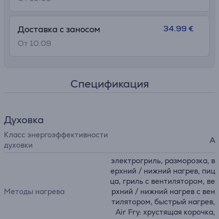
34.99 €
Доставка с заносом
От 10.09
Спецификация
Духовка
Класс энергоэффективности
A
духовки
электрогриль, pазморозка, в
ерхний / нижний нагрев, пиц
ца, гриль с вентилятором, ве
Методы нагрева
рхний / нижний нагрев с вен
тилятором, быстрый нагрев,
Air Fry: хрустящая корочка,