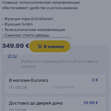
плавные телескопические направляющие
обеспечивают удобство в использовании.
• Функция пара ExtraSteam
• Функция Gratin
• Телескопические направляющие
• Съемное стекло дверцы
349.99
€
В корзину
Возможности доставки
Выберите подходящий способ доставки в
корзине
0 €
В магазин Euronics
Подробнее
От 09.09
19.99 €
Доставка до дверей дома
От 10.09