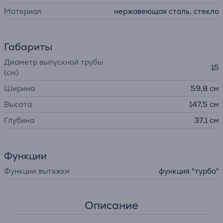
Материал
нержавеющая сталь, стекло
Габариты
Диаметр выпускной трубы
15
(см)
Ширина
59,8 см
Высота
147,5 см
Глубина
37,1 см
Функции
Функции вытяжки
функция "турбо"
Описание