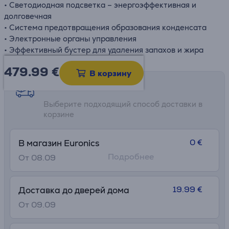
• Светодиодная подсветка – энергоэффективная и
долговечная
• Система предотвращения образования конденсата
• Электронные органы управления
• Эффективный бустер для удаления запахов и жира
479.99
€
В корзину
Возможности доставки
Выберите подходящий способ доставки в
корзине
0 €
В магазин Euronics
Подробнее
От 08.09
19.99 €
Доставка до дверей дома
От 09.09