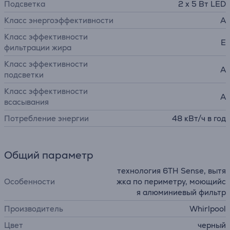
Подсветка
2 x 5 Вт LED
Класс энергоэффективности
A
Класс эффективности
E
фильтрации жира
Класс эффективности
A
подсветки
Класс эффективности
A
всасывания
Потребление энергии
48 кВт/ч в год
Общий параметр
технология 6TH Sense, вытя
Особенности
жка по периметру, моющийс
я алюминиевый фильтр
Производитель
Whirlpool
Цвет
черный