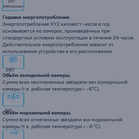
197
Годовое энергопотребление.
Энергопотребление XYZ киловатт-часов в год
основывается на замерах, произведённых при
стандартных условиях эксплуатации в течение 24 часов.
Действительное энергопотребление зависит от
использования устройства и его расположения.
287
L
Объём холодильной камеры.
Сумма всех неотмеченных звёздами зон холодильной
камеры (т.е. рабочая температура > –6°C).
89
L
Объём морозильной камеры.
Сумма всех отмеченных звёздами зон морозильной
камеры (т.е. рабочая температура ≤ –6 °C).