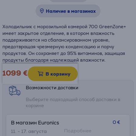
Наличие в магазинах
Холодильник с морозильной камерой 700 GreenZone+
имеет закрытое отделение, в котором влажность
поддерживается на сбалансированном уровне,
предотвращая чрезмерную конденсацию и порчу
продуктов. Он сохраняет до 95% витаминов, защищая
продукты благодаря надлежащей влажности.
1099 €
Информационный лист
В корзину
Возможности доставки
Выберите подходящий способ доставки в
корзине
0 €
В магазин Euronics
Подробнее
11. - 17. августа