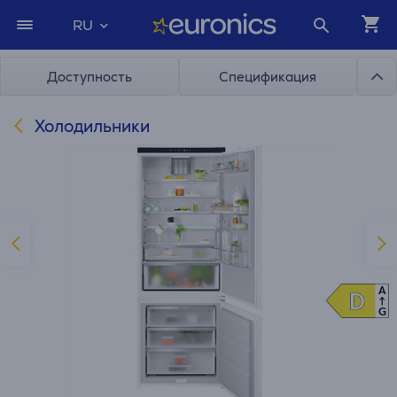
RU
Доступность
Спецификация
Холодильники
A
D
D
G