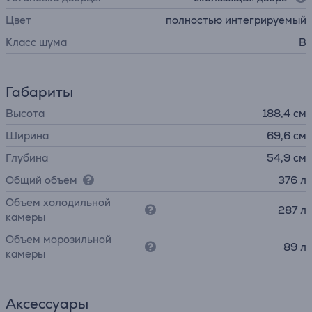
Цвет
полностью интегрируемый
Класс шума
B
Габариты
Высота
188,4 см
Ширина
69,6 см
Глубина
54,9 см
Общий объем
376 л
Объем холодильной
287 л
камеры
Объем морозильной
89 л
камеры
Аксессуары