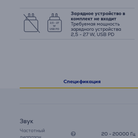
Зарядное устройство в
комплект не входит
Требуемая мощность
2,5 - 27
W
зарядного устройства
USB PD
2,5 - 27 W, USB PD
Спецификация
Звук
Частотный
20 - 20000 Гц
диапазон