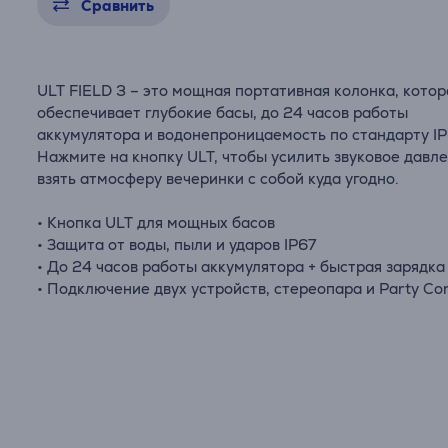
Сравнить
ULT FIELD 3 – это мощная портативная колонка, котор
обеспечивает глубокие басы, до 24 часов работы
аккумулятора и водонепроницаемость по стандарту IP
Нажмите на кнопку ULT, чтобы усилить звуковое давл
взять атмосферу вечеринки с собой куда угодно.
• Кнопка ULT для мощных басов
• Защита от воды, пыли и ударов IP67
• До 24 часов работы аккумулятора + быстрая зарядка
• Подключение двух устройств, стереопара и Party Co