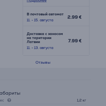
Подробнее
В почтовый автомат
2.99 €
11. - 15. августа
Доставка с заносом
на територии
7.99 €
Латвии
11. - 13. августа
Отзывы
Габариты
ес
1,2 кг