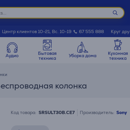
Круг дру
Центр клиентов 10-21, Вс. 10-19
67 555 888
Бытовая
Кухонная
Аудио
Уборка дома
техника
техника
нки
 Беспроводная колонка
Код товара:
SRSULT30B.CE7
Производитель:
Sony