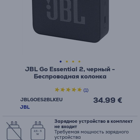
JBL Go Essential 2, черный -
Беспроводная колонка
(1)
34.99 €
JBLGOES2BLKEU
JBL
Зарядное устройство в комплект
не входит
Требуемая мощность зарядного
2,5 - 5
W
устройства