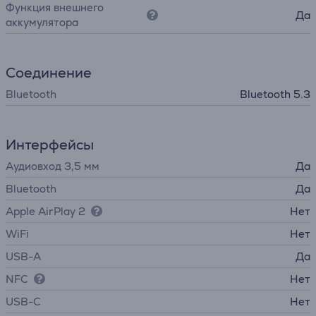
Функция внешнего
Да
аккумулятора
Соединение
Bluetooth
Bluetooth 5.3
Интерфейсы
Аудиовход 3,5 мм
Да
Bluetooth
Да
Apple AirPlay 2
Нет
WiFi
Нет
USB-A
Да
NFC
Нет
USB-C
Нет