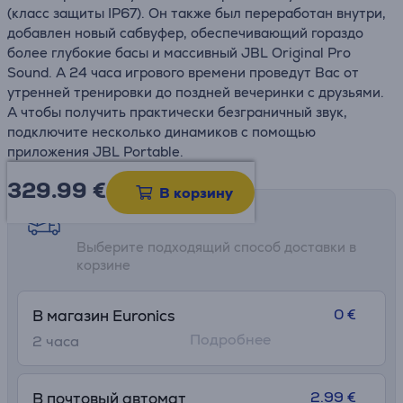
(класс защиты IP67). Он также был переработан внутри,
добавлен новый сабвуфер, обеспечивающий гораздо
более глубокие басы и массивный JBL Original Pro
Sound. А 24 часа игрового времени проведут Вас от
утренней тренировки до поздней вечеринки с друзьями.
А чтобы получить практически безграничный звук,
подключите несколько динамиков с помощью
приложения JBL Portable.
329.99
€
В корзину
Возможности доставки
Выберите подходящий способ доставки в
корзине
0 €
В магазин Euronics
Подробнее
2 часa
2.99 €
В почтовый автомат