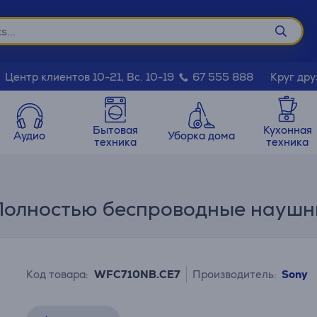
Круг дру
Центр клиентов 10-21, Вс. 10-19
67 555 888
Бытовая
Кухонная
Аудио
Уборка дома
техника
техника
Полностью беспроводные наушн
Код товара:
WFC710NB.CE7
Производитель:
Sony