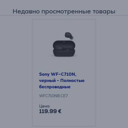
Недавно просмотренные товары
Sony WF-C710N,
черный - Полностью
беспроводные
наушники
WFC710NB.CE7
Цена:
119.99 €