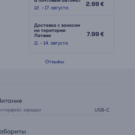
В почтовый автомат
2.99 €
12. - 17. августа
Доставка с заносом
на територии
7.99 €
Латвии
11. - 14. августа
Отзывы
Питание
нтерфейс зарядки
USB-C
Габариты