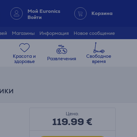
Мой Euronics
Корзина
Войти
зей
Магазины
Информация
Новое сообщение
Красота и
Свободное
Развлечения
здоровье
время
ики
Цена:
119.99
€