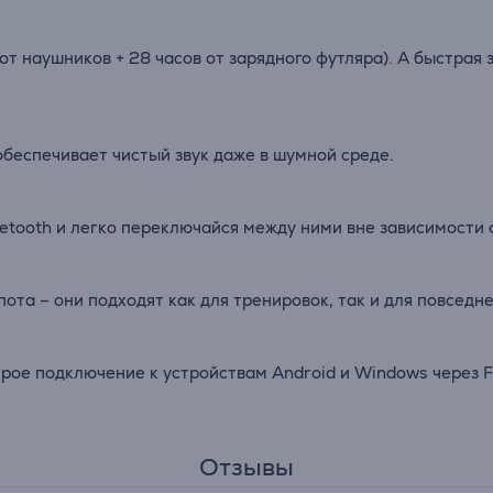
т наушников + 28 часов от зарядного футляра). А быстрая з
обеспечивает чистый звук даже в шумной среде.
etooth и легко переключайся между ними вне зависимости 
ота – они подходят как для тренировок, так и для повседн
е подключение к устройствам Android и Windows через Fast
Отзывы