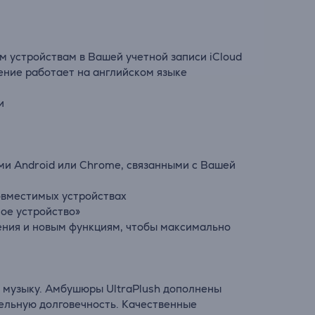
м устройствам в Вашей учетной записи iCloud
ление работает на английском языке
и
ами Android или Chrome, связанными с Вашей
совместимых устройствах
ое устройство»
чения и новым функциям, чтобы максимально
в музыку. Амбушюры UltraPlush дополнены
ельную долговечность. Качественные