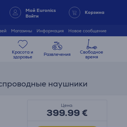
Мой Euronics
Корзина
Войти
зей
Магазины
Информация
Новое сообщение
Красота и
Свободное
Развлечения
здоровье
время
беспроводные наушники
Цена:
399.99
€