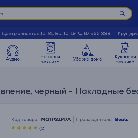
Круг дру
Центр клиентов 10-21, Вс. 10-19
67 555 888
Бытовая
Кухонная
Аудио
Уборка дома
техника
техника
давление, черный - Накладные 
Код товара:
MQTP3ZM/A
Производитель:
Beats
(1)