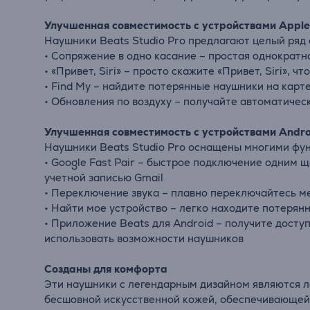
Улучшенная совместимость с устройствами Apple
Наушники Beats Studio Pro предлагают целый ряд 
• Сопряжение в одно касание – простая однократн
• «Привет, Siri» – просто скажите «Привет, Siri»
• Find My – найдите потерянные наушники на карт
• Обновления по воздуху – получайте автоматиче
Улучшенная совместимость с устройствами Andro
Наушники Beats Studio Pro оснащены многими фун
• Google Fast Pair – быстрое подключение одним 
учетной записью Gmail
• Переключение звука – плавно переключайтесь ме
• Найти мое устройство – легко находите потерян
• Приложение Beats для Android – получите досту
использовать возможности наушников
Созданы для комфорта
Эти наушники с легендарным дизайном являются л
бесшовной искусственной кожей, обеспечивающей