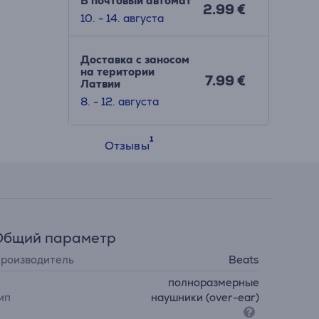
В почтовый автомат
2.99 €
10. - 14. августа
Доставка с заносом
на територии
7.99 €
Латвии
8. - 12. августа
Отзывы
Общий параметр
роизводитель
Beats
полноразмерные
ип
наушники (over-ear)