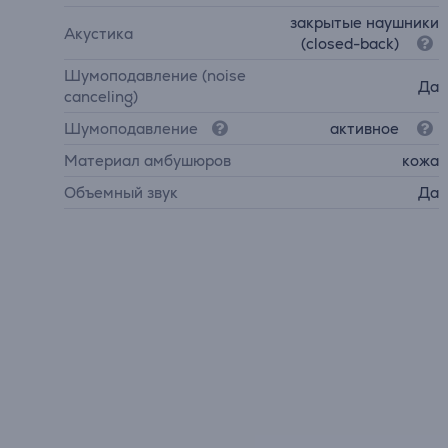
закрытые наушники
Акустика
(closed-back)
Шумоподавление (noise
Да
canceling)
Шумоподавление
активное
Материал амбушюров
кожа
Объемный звук
Да