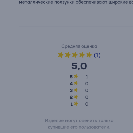
металлические ползунки обеспечивают широкие во
Средняя оценка
(1)
5,0
5
1
4
0
3
0
2
0
1
0
Изделие могут оценить только
купившие его пользователи.