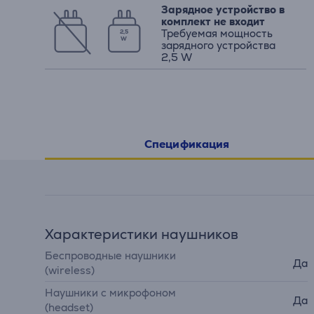
Зарядное устройство в
комплект не входит
Требуемая мощность
2,5
W
зарядного устройства
2,5 W
Спецификация
Характеристики наушников
Беспроводные наушники
Да
(wireless)
Наушники с микрофоном
Да
(headset)