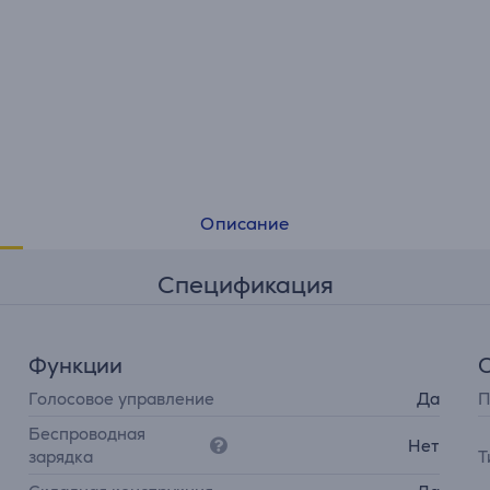
Описание
Спецификация
Функции
Голосовое управление
Да
П
Беспроводная
Нет
зарядка
Т