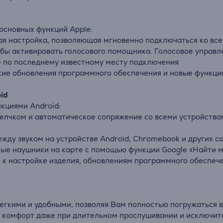
основных функций Apple:
ая настройка, позволяющая мгновенно подключаться ко все
, чтобы активировать голосового помощника. Голосовое управ
е по последнему известному месту подключения
ские обновления программного обеспечения и новые функци
id
кциями Android:
щелчком и автоматическое сопряжение со всеми устройств
жду звуком на устройстве Android, Chromebook и других 
ные наушники на карте с помощью функции Google «Найти м
п к настройке изделия, обновлениям программного обеспе
егкими и удобными, позволяя Вам полностью погружаться 
 комфорт даже при длительном прослушивании и исключит