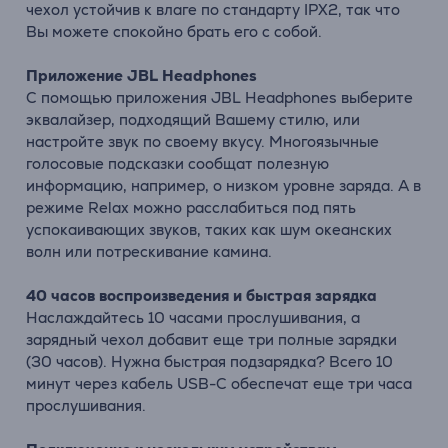
чехол устойчив к влаге по стандарту IPX2, так что
Вы можете спокойно брать его с собой.
Приложение JBL Headphones
С помощью приложения JBL Headphones выберите
эквалайзер, подходящий Вашему стилю, или
настройте звук по своему вкусу. Многоязычные
голосовые подсказки сообщат полезную
информацию, например, о низком уровне заряда. А в
режиме Relax можно расслабиться под пять
успокаивающих звуков, таких как шум океанских
волн или потрескивание камина.
40 часов воспроизведения и быстрая зарядка
Наслаждайтесь 10 часами прослушивания, а
зарядный чехол добавит еще три полные зарядки
(30 часов). Нужна быстрая подзарядка? Всего 10
минут через кабель USB-C обеспечат еще три часа
прослушивания.