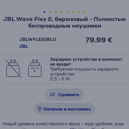
JBL Wave Flex 2, бирюзовый - Полностью
беспроводные наушники
79.99 €
JBLWFLEX2BLU
JBL
Зарядное устройство в комплект
не входит
Требуемая мощность зарядного
2,5 - 5
W
устройства
2,5 - 5 W
Сравнить
Наличие в магазинах
Новый уровень качественного звука – еще удобнее, еще