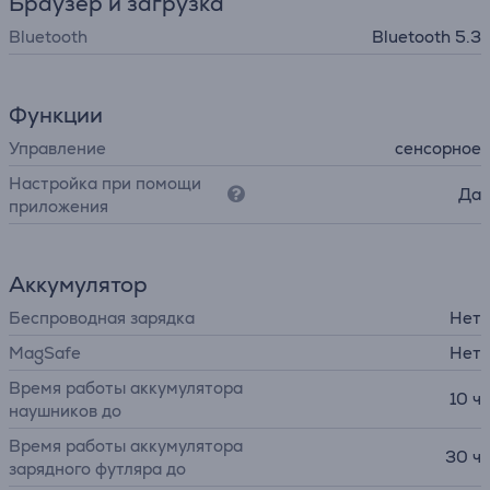
Браузер и загрузка
Bluetooth
Bluetooth 5.3
Функции
Управление
сенсорное
Настройка при помощи
Да
приложения
Аккумулятор
Беспроводная зарядка
Нет
MagSafe
Нет
Время работы аккумулятора
10 ч
наушников до
Время работы аккумулятора
30 ч
зарядного футляра до