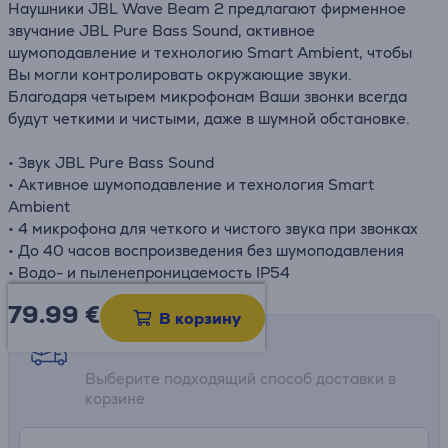
Наушники JBL Wave Beam 2 предлагают фирменное
звучание JBL Pure Bass Sound, активное
шумоподавление и технологию Smart Ambient, чтобы
Вы могли контролировать окружающие звуки.
Благодаря четырем микрофонам Ваши звонки всегда
будут четкими и чистыми, даже в шумной обстановке.
• Звук JBL Pure Bass Sound
• Активное шумоподавление и технология Smart
Ambient
• 4 микрофона для четкого и чистого звука при звонках
• До 40 часов воспроизведения без шумоподавления
• Водо- и пыленепроницаемость IP54
79.99
€
В корзину
Возможности доставки
Выберите подходящий способ доставки в
корзине