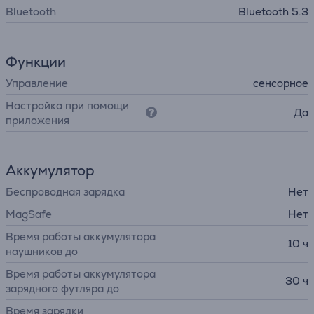
Bluetooth
Bluetooth 5.3
Функции
Управление
сенсорное
Настройка при помощи
Да
приложения
Аккумулятор
Беспроводная зарядка
Нет
MagSafe
Нет
Время работы аккумулятора
10 ч
наушников до
Время работы аккумулятора
30 ч
зарядного футляра до
Время зарядки