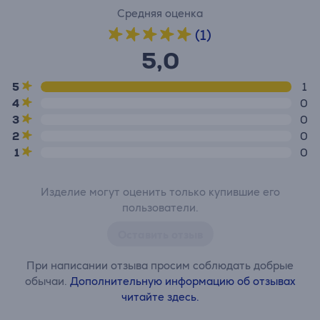
Средняя оценка
(1)
5,0
5
1
4
0
3
0
2
0
1
0
Изделие могут оценить только купившие его
пользователи.
Оставить отзыв
При написании отзыва просим соблюдать добрые
обычаи.
Дополнительную информацию об отзывах
читайте здесь.