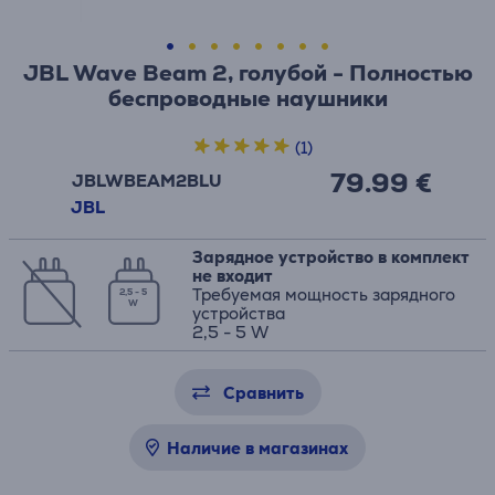
JBL Wave Beam 2, голубой - Полностью
беспроводные наушники
(1)
79.99 €
JBLWBEAM2BLU
JBL
Зарядное устройство в комплект
не входит
Требуемая мощность зарядного
2,5 - 5
W
устройства
2,5 - 5 W
Сравнить
Наличие в магазинах