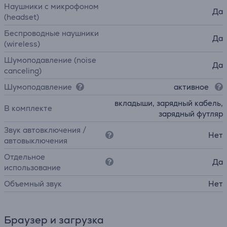
Наушники с микрофоном
Да
(headset)
Беспроводные наушники
Да
(wireless)
Шумоподавление (noise
Да
canceling)
Шумоподавление
активное
вкладыши, зарядный кабель,
В комплекте
зарядный футляр
Звук автовключения /
Нет
автовыключения
Отдельное
Да
использование
Объемный звук
Нет
Браузер и загрузка