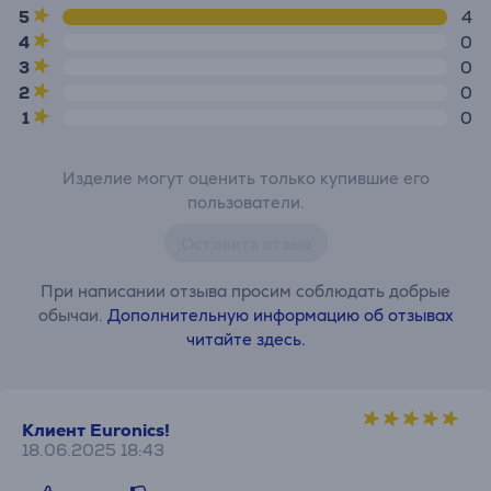
5
4
4
0
3
0
2
0
1
0
Изделие могут оценить только купившие его
пользователи.
Оставить отзыв
При написании отзыва просим соблюдать добрые
обычаи.
Дополнительную информацию об отзывах
читайте здесь.
Клиент Euronics!
18.06.2025 18:43