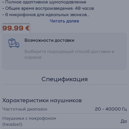
• Полное адаптивное шумоподавление
• Общее время воспроизведения: 48 часов
• 6 микрофонов для идеальных звонков
• Защита от воды и пыли класса IP55
Читать далее
99.99
€
Возможности доставки
Выберите подходящий способ доставки в
корзине
Спецификация
Характеристики наушников
Частотный диапазон
20 - 40000 Гц
Наушники с микрофоном
Да
(headset)