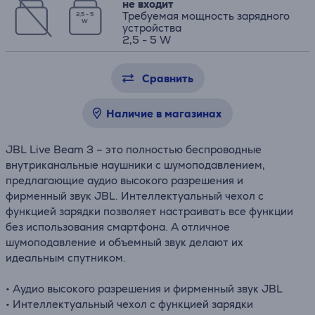
не входит
Требуемая мощность зарядного
2,5 - 5
W
устройства
2,5 - 5 W
Сравнить
Наличие в магазинах
JBL Live Beam 3 – это полностью беспроводные
внутриканальные наушники с шумоподавлением,
предлагающие аудио высокого разрешения и
фирменный звук JBL. Интеллектуальный чехол с
функцией зарядки позволяет настраивать все функции
без использования смартфона. А отличное
шумоподавление и объемный звук делают их
идеальным спутником.
• Аудио высокого разрешения и фирменный звук JBL
• Интеллектуальный чехол с функцией зарядки