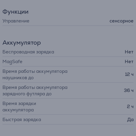
Функции
Управление
сенсорное
Аккумулятор
Беспроводная зарядка
Нет
MagSafe
Нет
Время работы аккумулятора
12 ч
наушников до
Время работы аккумулятора
36 ч
зарядного футляра до
Время зарядки
2 ч
аккумулятора
Быстрая зарядка
Да