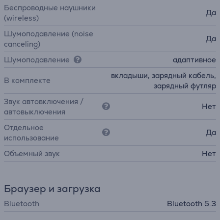
Беспроводные наушники
Да
(wireless)
Шумоподавление (noise
Да
canceling)
Шумоподавление
адаптивное
вкладыши, зарядный кабель,
В комплекте
зарядный футляр
Звук автовключения /
Нет
автовыключения
Отдельное
Да
использование
Объемный звук
Нет
Браузер и загрузка
Bluetooth
Bluetooth 5.3