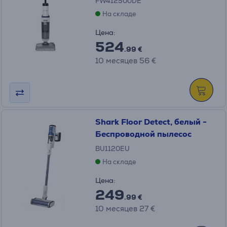
FW412500DE
На складе
Цена:
524
.99 €
10 месяцев 56 €
Shark Floor Detect, белый -
Беспроводной пылесос
BU1120EU
На складе
Цена:
249
.99 €
10 месяцев 27 €