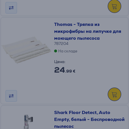
Thomas - Тряпка из
микрофибры на липучке для
моющего пылесоса
787204
На складе
Цена:
24
.99 €
Shark Floor Detect, Auto
Empty, белый - Беспроводной
пылесос