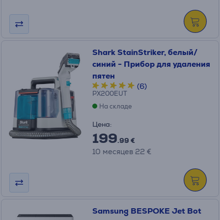
Shark StainStriker, белый/
синий - Прибор для удаления
пятен
(6)
PX200EUT
На складе
Цена:
199
.99 €
10 месяцев 22 €
Samsung BESPOKE Jet Bot