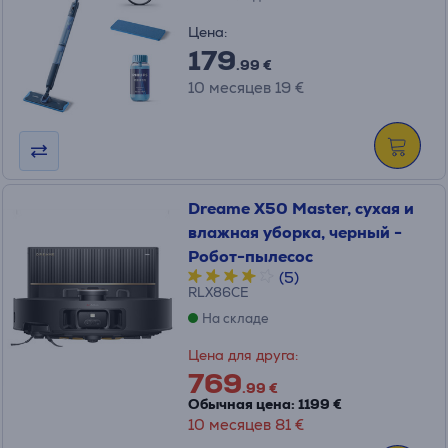
Цена:
179
.99 €
10 месяцев 19 €
Dreame X50 Master, сухая и
влажная уборка, черный -
Робот-пылесос
(5)
RLX86CE
На складе
Цена для друга:
769
.99 €
Обычная цена: 1199 €
10 месяцев 81 €