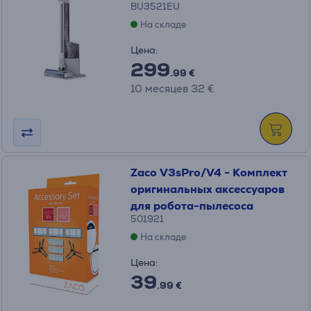
BU3521EU
На складе
Цена:
299
.99 €
10 месяцев 32 €
Zaco V3sPro/V4 - Комплект
оригинальных аксессуаров
для робота-пылесоса
501921
На складе
Цена:
39
.99 €