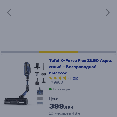
Tefal X-Force Flex 12.60 Aqua,
синий - Беспроводной
пылесос
(5)
TY98C0
На складе
Цена:
399
.99 €
10 месяцев 43 €