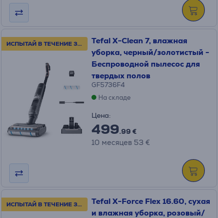
Tefal X-Clean 7, влажная
ИСПЫТАЙ В ТЕЧЕНИЕ 30 ДНЕЙ!
уборка, черный/золотистый -
Беспроводной пылесос для
твердых полов
GF5736F4
На складе
Цена:
499
.99 €
10 месяцев 53 €
Tefal X-Force Flex 16.60, сухая
ИСПЫТАЙ В ТЕЧЕНИЕ 30 ДНЕЙ!
и влажная уборка, розовый/