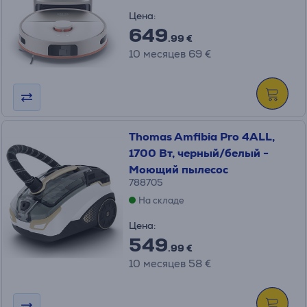
Цена:
649
.99 €
10 месяцев 69 €
Thomas Amfibia Pro 4ALL,
1700 Вт, черный/белый -
Моющий пылесос
788705
На складе
Цена:
549
.99 €
10 месяцев 58 €