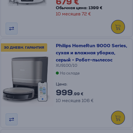
679 €
Обычная цена: 1399 €
10 месяцев 72 €
Philips HomeRun 9000 Series,
30 ДНЕВН. ГАРАНТИЯ
сухая и влажная уборка,
серый - Робот-пылесос
XU9100/10
На складе
Цена:
999
.99 €
10 месяцев 106 €