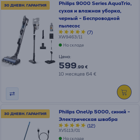
Philips 9000 Series AquaTrio,
30 ДНЕВН. ГАРАНТИЯ
сухая и влажная уборка,
черный - Беспроводной
пылесос
(7)
XW9463/11
На складе
Цена:
599
.99 €
10 месяцев 64 €
Philips OneUp 5000, синий -
30 ДНЕВН. ГАРАНТИЯ
Электрическая швабра
(12)
XV5113/01
На складе