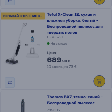
Tefal X-Clean 12, сухая и
ИСПЫТАЙ В ТЕЧЕНИЕ 30 ДНЕЙ!
влажная уборка, белый -
Беспроводной пылесос для
твердых полов
GF7257F1
На складе
Цена:
689
.99 €
10 месяцев 73 €
Thomas BX7, темно-синий -
Беспроводной пылесос
785305