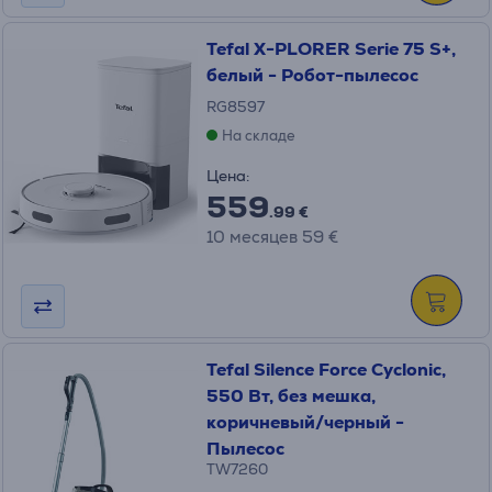
Tefal X-PLORER Serie 75 S+,
белый - Робот-пылесос
RG8597
На складе
Цена:
559
.99 €
10 месяцев 59 €
Tefal Silence Force Cyclonic,
550 Вт, без мешка,
коричневый/черный -
Пылесос
TW7260