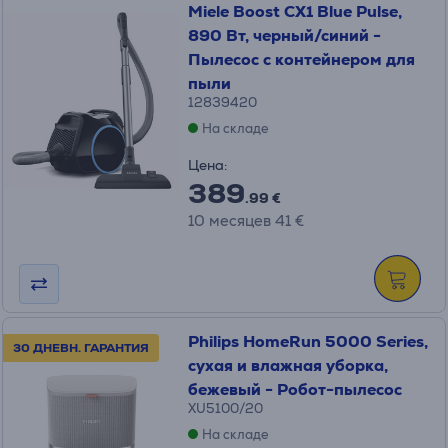
Miele Boost CX1 Blue Pulse,
890 Вт, черный/синий -
Пылесос с контейнером для
пыли
12839420
На складе
Цена:
389
.99 €
10 месяцев 41 €
Philips HomeRun 5000 Series,
30 ДНЕВН. ГАРАНТИЯ
сухая и влажная уборка,
бежевый - Робот-пылесос
XU5100/20
На складе