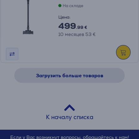
На складе
Цена:
499
.99 €
10 месяцев 53 €
Загрузить больше товаров
К началу списка
Если у Вас возникнут вопросы, обращайтесь к нам!