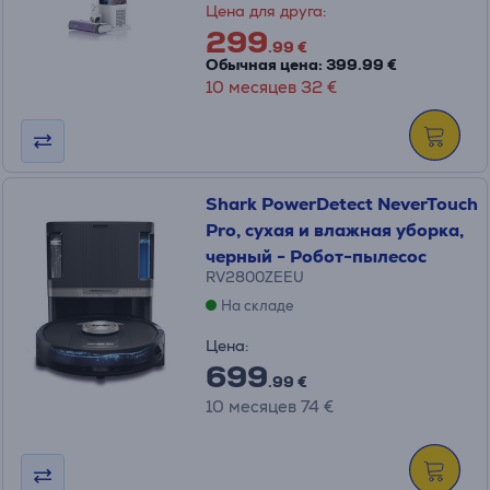
Цена для друга:
299
.99 €
Обычная цена: 399.99 €
10 месяцев 32 €
Shark PowerDetect NeverTouch
Pro, сухая и влажная уборка,
черный - Робот-пылесос
RV2800ZEEU
На складе
Цена:
699
.99 €
10 месяцев 74 €