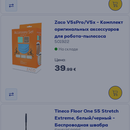
Zaco V5sPro/V5x - Комплект
оригинальных аксессуаров
для робота-пылесоса
501922
На складе
Цена:
39
.99 €
Tineco Floor One S5 Stretch
Extreme, белый/черный -
Беспроводная швабра