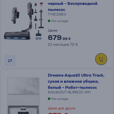
черный - Беспроводной
пылесос
TY9CD9E0
На складе
Цена:
679
.99 €
10 месяцев 72 €
Dreame Aqua10 Ultra Track,
сухая и влажная уборка,
белый - Робот-пылесос
AQUA10UT-RLR81CE-WH
На складе
Цена для друга: