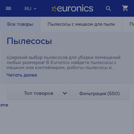
RU
Все товары
Пылесосы с мешком для пыли
П
Пылесосы
Широкий выбор пылесосов для уборки помещений
любых размеров! В Euronics найдете пылесосы с
мешком или контейнером, роботы-пылесосы и
беспроводные пылесосы!
Читать далее
Топ товаров
Фильтрация (550)