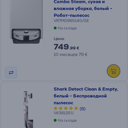
Combo Steam, сухая и
влажная уборка, белый -
Робот-пылесос
VR7MD96514G/GE
На складе
Цена:
749
.99 €
10 месяцев 79 €
Shark Detect Clean & Empty,
белый - Беспроводной
пылесос
(6)
IW3612EU
На складе