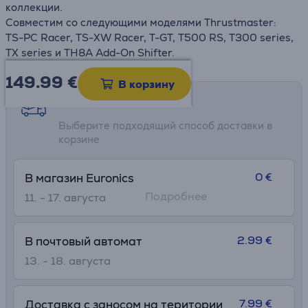
коллекции.
Совместим со следующими моделями Thrustmaster:
TS-PC Racer, TS-XW Racer, T-GT, T500 RS, T300 series,
TX series и TH8A Add-On Shifter.
149.99
€
В корзину
Возможности доставки
Выберите подходящий способ доставки в
корзине
0 €
В магазин Euronics
Подробнее
11. - 17. августа
2.99 €
В почтовый автомат
13. - 18. августа
7.99 €
Доставка с заносом на територии