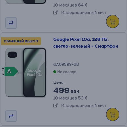
10 месяцев 64 €
Информационный лист
Google Pixel 10a, 128 ГБ,
ОБРАТНЫЙ ВЫКУП
светло-зеленый - Смартфон
GA09599-GB
A
A
A
На складе
G
Цена:
499
.99 €
10 месяцев 53 €
Информационный лист