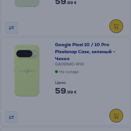
59
.99 €
Google Pixel 10 / 10 Pro
Pixelsnap Case, зеленый -
Чехол
GA09840-WW
На складе
Цена:
59
.99 €