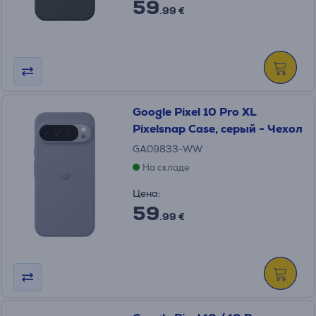
59
.99 €
Google Pixel 10 Pro XL
Pixelsnap Case, серый - Чехол
GA09833-WW
На складе
Цена:
59
.99 €