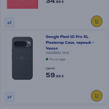
34
.99 €
Google Pixel 10 Pro XL
Pixelsnap Case, черный -
Чехол
GA09831-WW
На складе
Цена:
59
.99 €