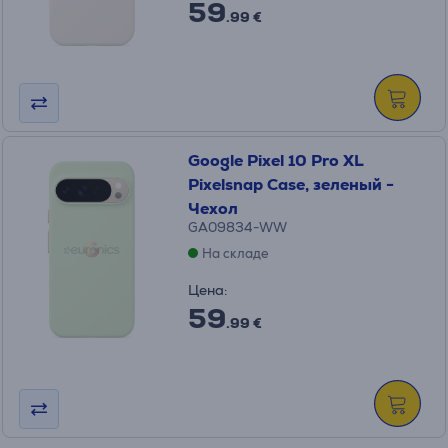
59
.99 €
Google Pixel 10 Pro XL
Pixelsnap Case, зеленый -
Чехол
GA09834-WW
На складе
Цена:
59
.99 €