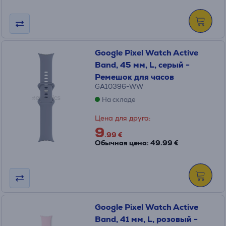
Google Pixel Watch Active
Band, 45 мм, L, серый -
Ремешок для часов
GA10396-WW
На складе
Цена для друга:
9
.99 €
Обычная цена: 49.99 €
Google Pixel Watch Active
Band, 41 мм, L, розовый -