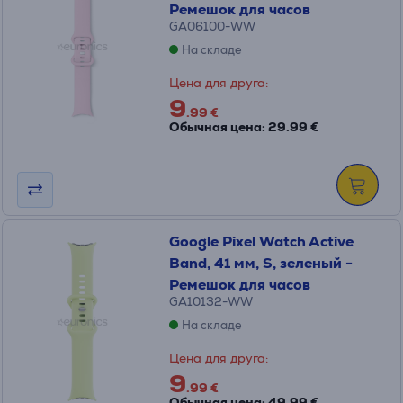
Ремешок для часов
GA06100-WW
На складе
Цена для друга:
9
.99 €
Обычная цена: 29.99 €
Google Pixel Watch Active
Band, 41 мм, S, зеленый -
Ремешок для часов
GA10132-WW
На складе
Цена для друга:
9
.99 €
Обычная цена: 49.99 €