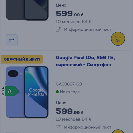
Цена:
599
.99 €
10 месяцев 64 €
Информационный лист
Google Pixel 10a, 256 ГБ,
ОБРАТНЫЙ ВЫКУП
сиреневый - Смартфон
GA09607-GB
A
A
A
На складе
G
Цена:
599
.99 €
10 месяцев 64 €
Информационный лист