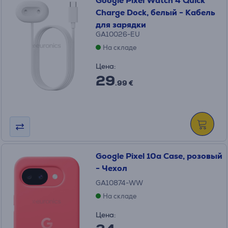
Google Pixel Watch 4 Quick
Charge Dock, белый - Кабель
для зарядки
GA10026-EU
На складе
Цена:
29
.99 €
Google Pixel 10a Case, розовый
- Чехол
GA10874-WW
На складе
Цена: