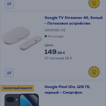
Google TV Streamer 4K, белый
- Потоковое устройство
GA05662-DE
На складе
Цена:
149
.99 €
10 месяцев 16 €
Google Pixel 10a, 128 ГБ,
ОБРАТНЫЙ ВЫКУП
черный - Смартфон