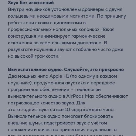
Звук без искажений
Внутри наушников установлены драйверы с двумя
кольцевыми неодимовыми магнитами. По принципу
работы они схожи с динамиками в
профессиональных напольных колонках. Такая
конструкция минимизирует гармонические
искажения во всём слышимом диапазоне. В
результате наушники звучат стабильно чисто даже
на высокой громкости.
Вычислительное аудио. Слушайте, это прекрасно
Два мощных чипа
Apple
H1 (по одному в каждом
наушнике), продуманная акустика и передовое
программное обеспечение — технологии
вычислительного аудио в
AirPods
Max
обеспечивают
потрясающее качество звука. Для
этого
задействуются
все 10 ядер каждого чипа.
Вычислительное аудио помогает блокировать
внешние шумы, подстраивает звук с учётом
положения и качества
прилегания
наушников, а