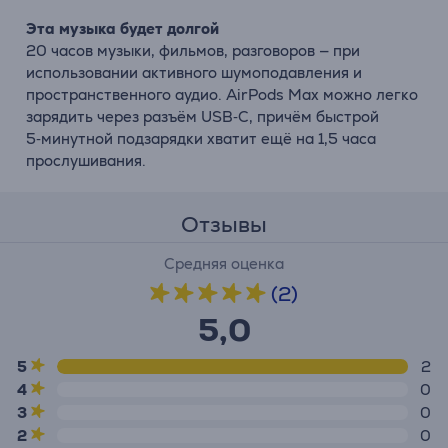
Эта музыка будет долгой
20 часов музыки, фильмов, разговоров — при
использовании активного
шумоподавления
и
пространственного аудио.
AirPods
Max
можно легко
зарядить через разъём USB‑C, причём быстрой
5‑минутной подзарядки хватит ещё на 1,5 часа
прослушивания.
Отзывы
Средняя оценка
(2)
5,0
5
2
4
0
3
0
2
0