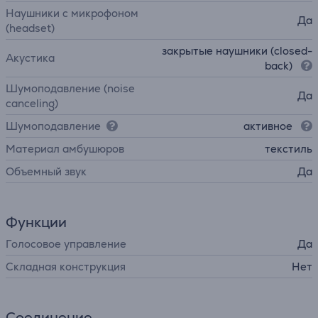
Наушники с микрофоном
Да
(headset)
закрытые наушники (closed-
Акустика
back)
Шумоподавление (noise
Да
canceling)
Шумоподавление
активное
Материал амбушюров
текстиль
Объемный звук
Да
Функции
Голосовое управление
Да
Складная конструкция
Нет
Соединение