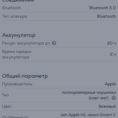
Bluetooth
Bluetooth 5.0
Тип штекера
Bluetooth
Аккумулятор
Ресурс аккумулятора до
20 ч
Время зарядки
2 ч
аккумулятора
Общий параметр
Производитель
Apple
полноразмерные наушники
Тип
(over-ear)
Цвет
бежевый
чип Apple H1, чехол Smart C
Особенности