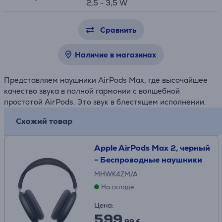
2,5 - 3,5 W
Сравнить
Наличие в магазинах
Представляем наушники AirPods Max, где высочайшее
качество звука в полной гармонии с волшебной
простотой AirPods. Это звук в блестящем исполнении.
Схожий товар
Apple AirPods Max 2, черный
- Беспроводные наушники
MHWK4ZM/A
На складе
Цена:
599
.99 €