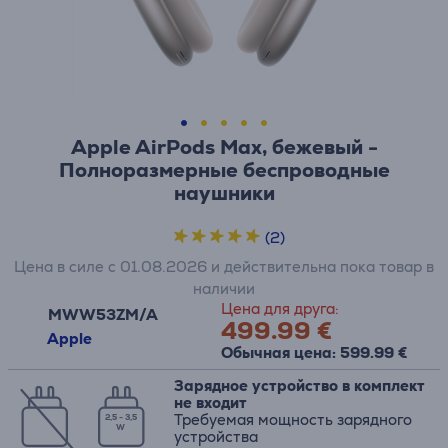
Apple AirPods Max, бежевый -
Полноразмерные беспроводные
наушники
(2)
Цена в силе с 01.08.2026 и действительна пока товар в
наличии
Цена для друга:
MWW53ZM/A
499.99 €
Apple
Обычная цена: 599.99 €
Зарядное устройство в комплект
не входит
Требуемая мощность зарядного
2,5 - 3,5
W
устройства