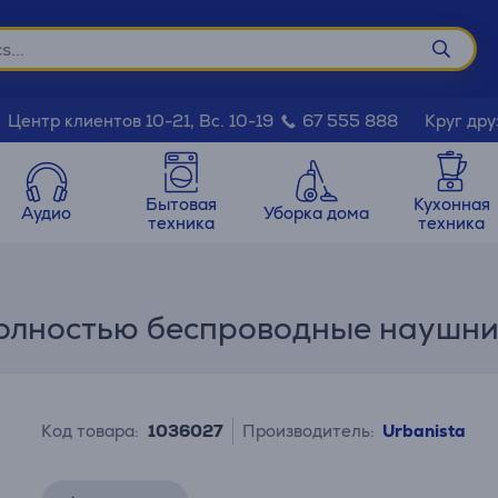
Круг дру
Центр клиентов 10-21, Вс. 10-19
67 555 888
Бытовая
Кухонная
Аудио
Уборка дома
техника
техника
 Полностью беспроводные наушн
Код товара:
1036027
Производитель:
Urbanista