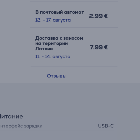
В почтовый автомат
2.99 €
12. - 17. августа
Доставка с заносом
на територии
7.99 €
Латвии
11. - 14. августа
Отзывы
Питание
нтерфейс зарядки
USB-C