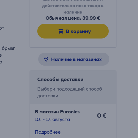
действительна пока товар в
наличии
Обычная цена: 39.99 €
ют
В корзину
т брызг
е
Наличие в магазинах
о
Способы доставки
Выбери подходящий способ
доставки
В магазин Euronics
0 €
10. - 17. августа
Подробнее