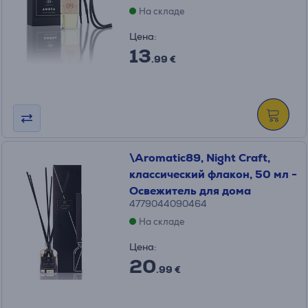
На складе
Цена:
13
.99 €
\Aromatic89, Night Craft,
классический флакон, 50 мл -
Освежитель для дома
4779044090464
На складе
Цена:
20
.99 €