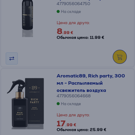
4779056064750
На складе
Цена для друга:
8
.99 €
Обычная цена: 11.99 €
Aromatic89, Rich party, 300
мл - Распыляемый
освежитель воздуха
4779056064668
На складе
Цена для друга:
17
.99 €
Обычная цена: 25.99 €