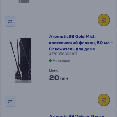
Aromatic89 Gold Mist,
классический флакон, 50 мл -
Освежитель для дома
4779056063197
На складе
Цена:
20
.99 €
Aromatic89 Délavé, 8 мл -