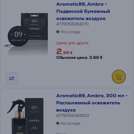
Aromatic89, Ambra -
Подвесной бумажный
освежитель воздуха
4779056064170
На складе
Цена для друга:
2
.99 €
Обычная цена: 3.99 €
Aromatic89, Ambra, 300 мл -
Распыляемый освежитель
воздуха
4779056064613
На складе