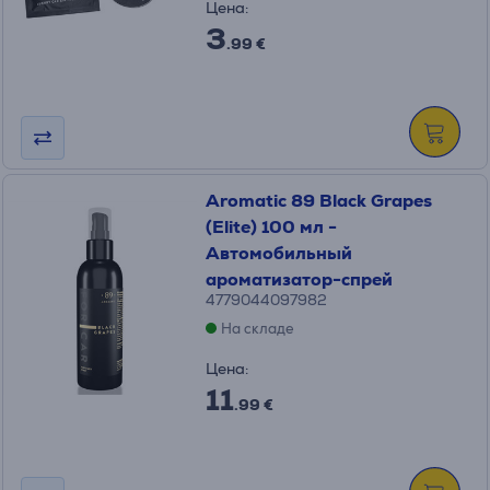
Цена:
3
.99 €
Aromatic 89 Black Grapes
(Elite) 100 мл -
Автомобильный
ароматизатор-спрей
4779044097982
На складе
Цена:
11
.99 €