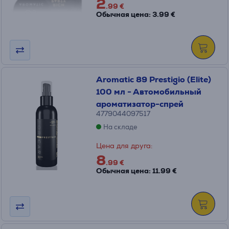
2
.99 €
Обычная цена: 3.99 €
Aromatic 89 Prestigio (Elite)
100 мл - Автомобильный
ароматизатор-спрей
4779044097517
На складе
Цена для друга:
8
.99 €
Обычная цена: 11.99 €