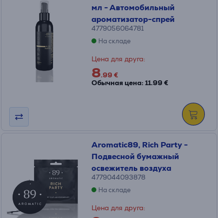
мл - Автомобильный
ароматизатор-спрей
4779056064781
На складе
Цена для друга:
8
.99 €
Обычная цена: 11.99 €
Aromatic89, Rich Party -
Подвесной бумажный
освежитель воздуха
4779044093878
На складе
Цена для друга: