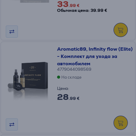
33
.99 €
Обычная цена: 39.99 €
Aromatic89, Infinity flow (Elite)
- Комплект для ухода за
автомобилем
4779044098569
На складе
Цена:
28
.99 €