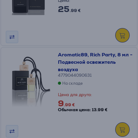
Цена:
25
.99 €
Aromatic89, Rich Party, 8 мл -
Подвесной освежитель
воздуха
4779044090631
На складе
Цена для друга:
9
.99 €
Обычная цена: 13.99 €