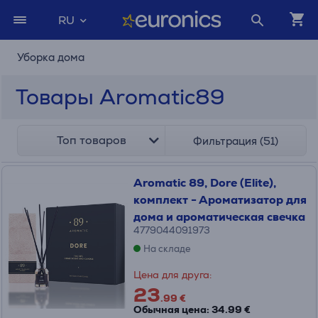
RU
Уборка дома
Товары Aromatic89
Топ товаров
Фильтрация (51)
Aromatic 89, Dore (Elite),
комплект - Ароматизатор для
дома и ароматическая свечка
4779044091973
На складе
Цена для друга:
23
.99 €
Обычная цена: 34.99 €