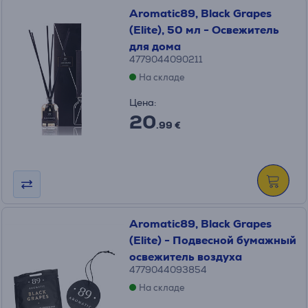
Aromatic89, Black Grapes
(Elite), ​​50 мл - Освежитель
для дома
4779044090211
На складе
Цена:
20
.99 €
Aromatic89, Black Grapes
(Elite) - Подвесной бумажный
освежитель воздуха
4779044093854
На складе