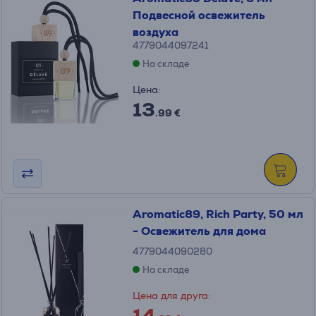
Подвесной освежитель
воздуха
4779044097241
На складе
Цена:
13
.99 €
Aromatic89, Rich Party, 50 мл
- Освежитель для дома
4779044090280
На складе
Цена для друга:
14