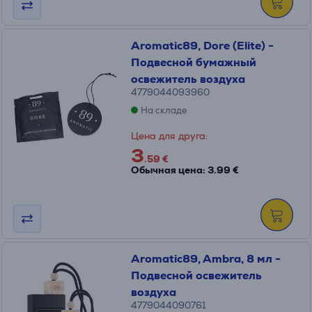
Aromatic89, Dore (Elite) -
Подвесной бумажный
освежитель воздуха
4779044093960
На складе
Цена для друга:
3
.59 €
Обычная цена: 3.99 €
Aromatic89, Ambra, 8 мл -
Подвесной освежитель
воздуха
4779044090761