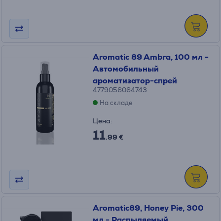
Aromatic 89 Ambra, 100 мл -
Автомобильный
ароматизатор-спрей
4779056064743
На складе
Цена:
11
.99 €
Aromatic89, Honey Pie, 300
мл - Распыляемый