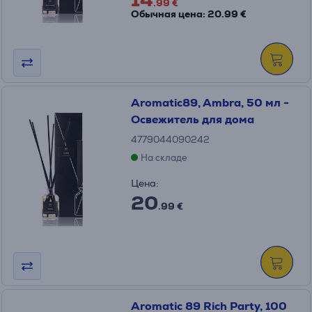
.99 €
Обычная цена: 20.99 €
Aromatic89, Ambra, 50 мл -
Освежитель для дома
4779044090242
На складе
Цена:
20
.99 €
Aromatic 89 Rich Party, 100