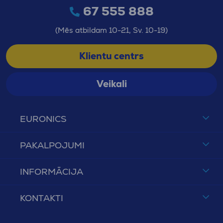
67 555 888
(Mēs atbildam 10-21, Sv. 10-19)
Klientu centrs
Veikali
EURONICS
PAKALPOJUMI
INFORMĀCIJA
KONTAKTI