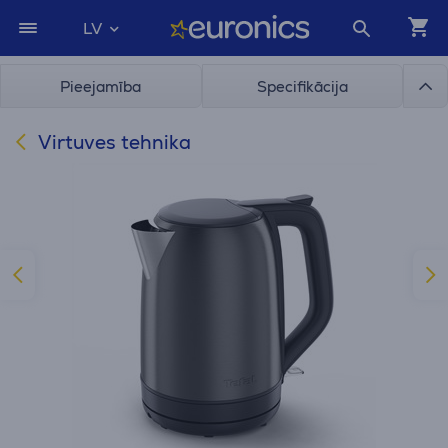
LV
Pieejamība
Specifikācija
Virtuves tehnika