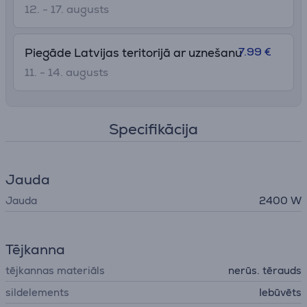
12. - 17. augusts
7.99 €
Piegāde Latvijas teritorijā ar uznešanu
11. - 14. augusts
Specifikācija
Jauda
Jauda
2400 W
Tējkanna
tējkannas materiāls
nerūs. tērauds
sildelements
Iebūvēts