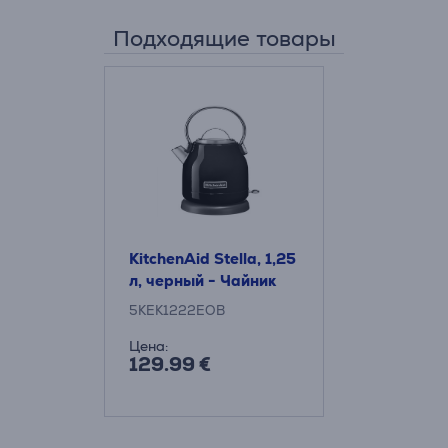
Подходящие товары
KitchenAid Stella, 1,25
л, черный - Чайник
5KEK1222EOB
Цена:
129.99 €