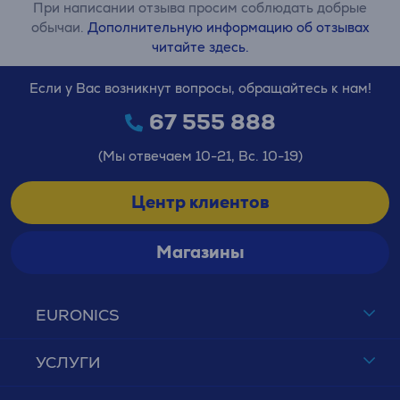
При написании отзыва просим соблюдать добрые
обычаи.
Дополнительную информацию об отзывах
читайте здесь.
Если у Вас возникнут вопросы, обращайтесь к нам!
67 555 888
(Мы отвечаем 10-21, Вс. 10-19)
Центр клиентов
Магазины
EURONICS
УСЛУГИ