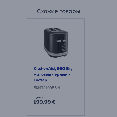
Схожие товары
KitchenAid, 980 Вт,
матовый черный -
Тостер
5KMT2109EBM
Цена:
199.99 €