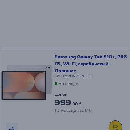
Samsung Galaxy Tab S10+, 256
ГБ, Wi-Fi, серебристый -
Планшет
SM-X820NZSREUE
На складе
Цена:
999
.99 €
10 месяцев 106 €