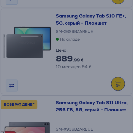
Samsung Galaxy Tab S10 FE+,
5G, серый - Планшет
SM-X626BZAREUE
На складе
Цена:
889
.99 €
10 месяцев 94 €
Samsung Galaxy Tab S11 Ultra,
ВОЗВРАТ ДЕНЕГ
256 ГБ, 5G, серый - Планшет
SM-X936BZAREUE