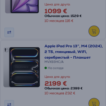
Цена для друга:
1099 €
Обычная цена: 1529 €
10 месяцев 116 €
Apple iPad Pro 13”, M4 (2024),
2 ТБ, глянцевый, WiFi,
серебристый - Планшет
MVX93HC/A
На складе
Цена для друга:
2199 €
Обычная цена: 2399 €
10 месяцев 232 €