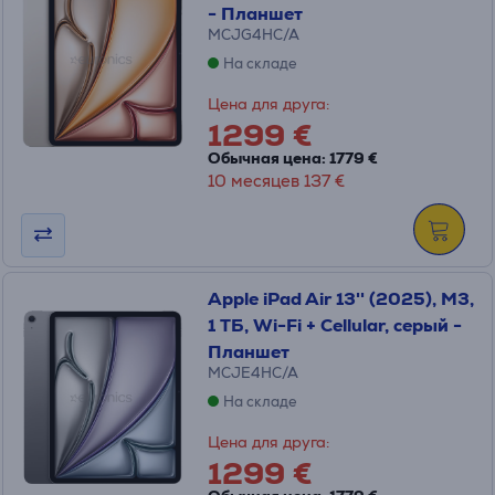
- Планшет
MCJG4HC/A
На складе
Цена для друга:
1299 €
Обычная цена: 1779 €
10 месяцев 137 €
Apple iPad Air 13'' (2025), M3,
1 ТБ, Wi-Fi + Cellular, серый -
Планшет
MCJE4HC/A
На складе
Цена для друга:
1299 €