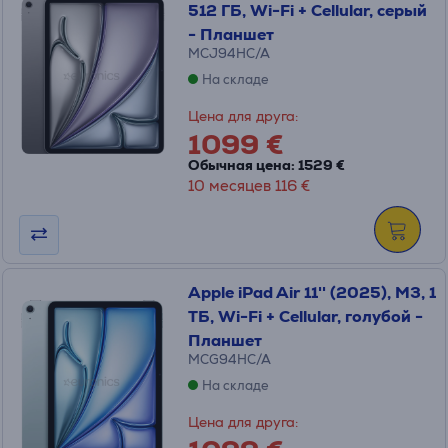
512 ГБ, Wi-Fi + Cellular, серый
- Планшет
MCJ94HC/A
На складе
Цена для друга:
1099 €
Обычная цена: 1529 €
10 месяцев 116 €
Apple iPad Air 11'' (2025), M3, 1
ТБ, Wi-Fi + Cellular, голубой -
Планшет
MCG94HC/A
На складе
Цена для друга: