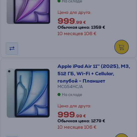
На складе
Цена для друга:
999
.99 €
Обычная цена: 1359 €
10 месяцев 106 €
Apple iPad Air 11'' (2025), M3,
512 ГБ, Wi-Fi + Cellular,
голубой - Планшет
MCG54HC/A
На складе
Цена для друга:
999
.99 €
Обычная цена: 1279 €
10 месяцев 106 €