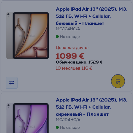
Apple iPad Air 13'' (2025), M3,
512 ГБ, Wi-Fi + Cellular,
бежевый - Планшет
MCJC4HC/A
На складе
Цена для друга:
1099 €
Обычная цена: 1529 €
10 месяцев 116 €
Apple iPad Air 13'' (2025), M3,
512 ГБ, Wi-Fi + Cellular,
сиреневый - Планшет
MCJD4HC/A
На складе