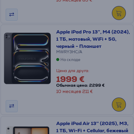
Apple iPad Pro 13”, M4 (2024),
1 ТБ, матовый, WiFi + 5G,
черный - Планшет
MWRY3HC/A
На складе
Цена для друга:
1999 €
Обычная цена: 2299 €
10 месяцев 211 €
Apple iPad Air 13'' (2025), M3,
1 ТБ, Wi-Fi + Cellular, бежевый