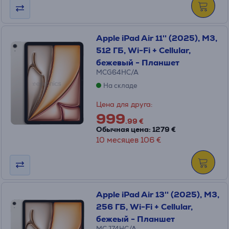
Apple iPad Air 11'' (2025), M3,
512 ГБ, Wi-Fi + Cellular,
бежевый - Планшет
MCG64HC/A
На складе
Цена для друга:
999
.99 €
Обычная цена: 1279 €
10 месяцев 106 €
Apple iPad Air 13'' (2025), M3,
256 ГБ, Wi-Fi + Cellular,
бежеый - Планшет
MCJ74HC/A