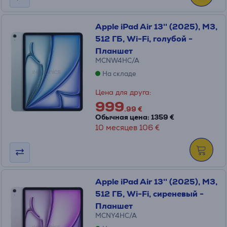
Apple iPad Air 13'' (2025), M3,
512 ГБ, Wi-Fi, голубой -
Планшет
MCNW4HC/A
На складе
Цена для друга:
999
.99 €
Обычная цена: 1359 €
10 месяцев 106 €
Apple iPad Air 13'' (2025), M3,
512 ГБ, Wi-Fi, сиреневый -
Планшет
MCNY4HC/A