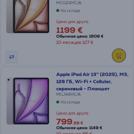
MCQ24HC/A
На складе
Цена для друга:
1199 €
Обычная цена: 1609 €
10 месяцев 127 €
Apple iPad Air 13'' (2025), M3,
128 ГБ, Wi-Fi + Cellular,
сиреневый - Планшет
MCJ44HC/A
На складе
Цена для друга:
799
.99 €
Обычная цена: 1149 €
10 месяцев 85 €