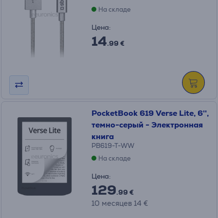
На складе
Цена:
14
.99 €
PocketBook 619 Verse Lite, 6'',
темно-серый - Электронная
книга
PB619-T-WW
На складе
Цена:
129
.99 €
10 месяцев 14 €