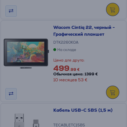
Wacom Cintiq 22, черный -
Графический планшет
DTK2260K0A
На складе
Цена для друга:
499
.99 €
Обычная цена: 1399 €
10 месяцев 53 €
Кабель USB-C SBS (1,5 м)
TECABLETC15BS