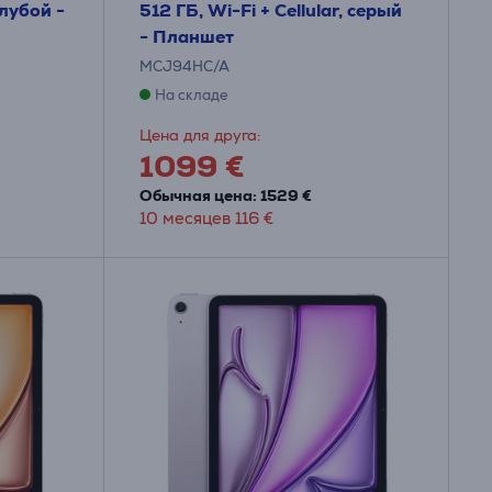
олубой -
512 ГБ, Wi-Fi + Cellular, серый
- Планшет
MCJ94HC/A
На складе
Цена для друга:
1099 €
Обычная цена: 1529 €
10 месяцев 116 €