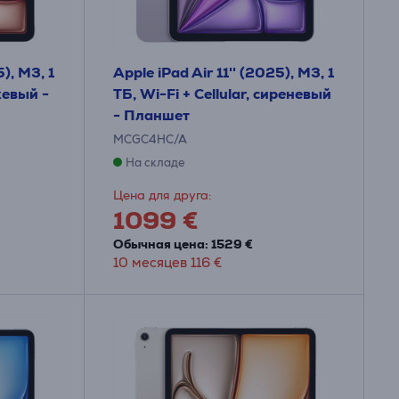
5), M3, 1
Apple iPad Air 11'' (2025), M3, 1
ежевый -
ТБ, Wi-Fi + Cellular, сиреневый
- Планшет
MCGC4HC/A
На складе
Цена для друга:
1099 €
Обычная цена: 1529 €
10 месяцев 116 €