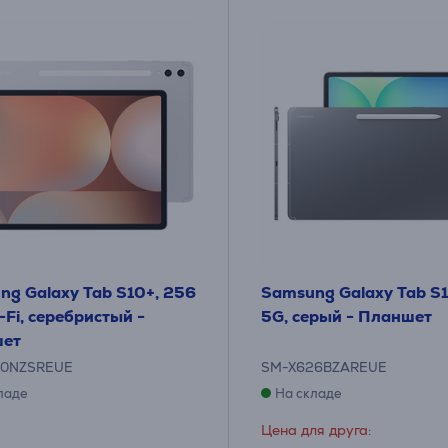
ng Galaxy Tab S10+, 256
Samsung Galaxy Tab S1
-Fi, серебристый -
5G, серый - Планшет
ет
20NZSREUE
SM-X626BZAREUE
ладе
На складе
Цена для друга: