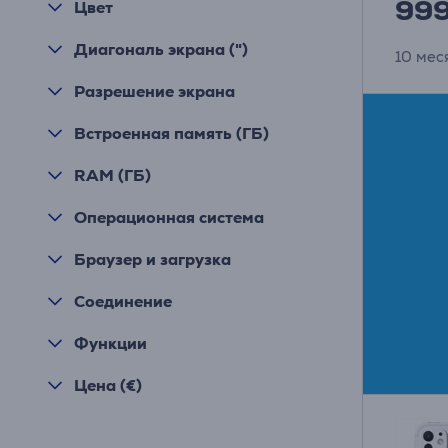
99
Цвет
Диагональ экрана (")
10 мес
Разрешение экрана
Встроенная память (ГБ)
RAM (ГБ)
Операционная система
Браузер и загрузка
Соединение
Функции
Цена (€)