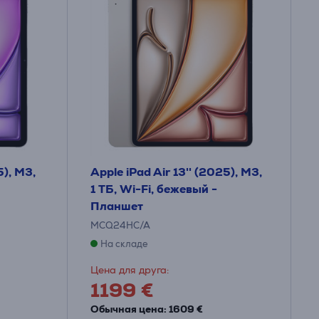
5), M3,
Apple iPad Air 13'' (2025), M3,
1 ТБ, Wi-Fi, бежевый -
Планшет
MCQ24HC/A
На складе
Цена для друга:
1199 €
Обычная цена: 1609 €