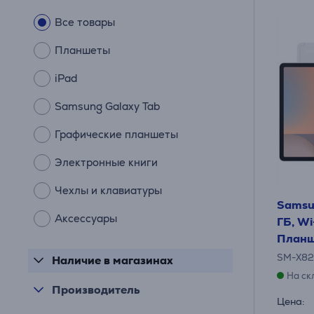
Все товары
Планшеты
iPad
Samsung Galaxy Tab
Графические планшеты
Электронные книги
Чехлы и клавиатуры
Samsu
Аксессуары
ГБ, Wi
Планш
SM-X8
Наличие в магазинах
На ск
Производитель
Цена: