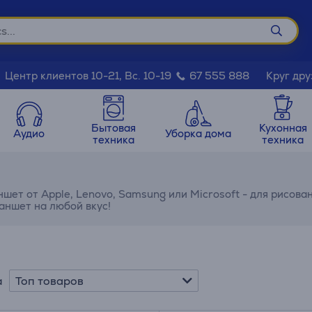
Круг дру
Центр клиентов 10-21, Вс. 10-19
67 555 888
Бытовая
Кухонная
Аудио
Уборка дома
техника
техника
ншет от Apple, Lenovo, Samsung или Microsoft - для рисова
аншет на любой вкус!
Топ товаров
а