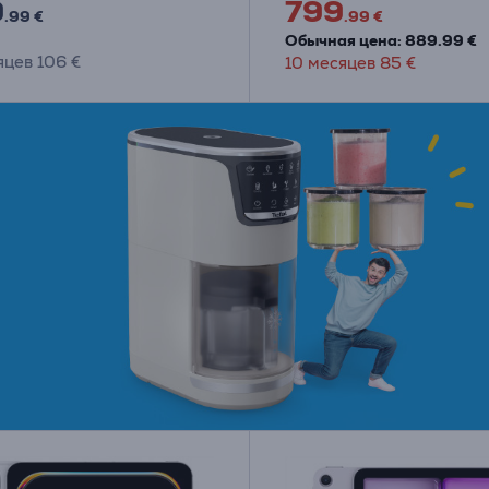
9
799
.99 €
.99 €
Обычная цена: 889.99 €
яцев 106 €
10 месяцев 85 €