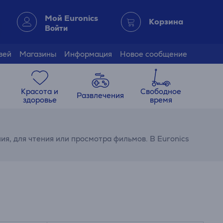
Мой Euronics
Корзина
Войти
зей
Магазины
Информация
Новое сообщение
Красота и
Свободное
Развлечения
здоровье
время
ния, для чтения или просмотра фильмов. В Euronics