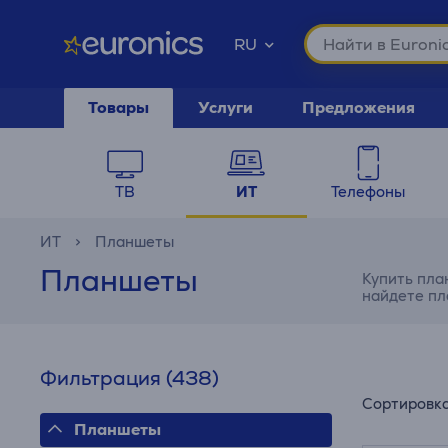
RU
Товары
Услуги
Предложения
ТВ
ИТ
Телефоны
ИТ
Планшеты
Планшеты
Купить пла
найдете пл
Фильтрация
(438)
Сортировк
Планшеты