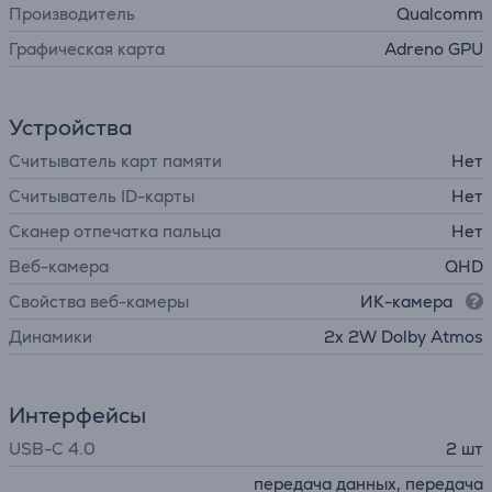
Производитель
Qualcomm
Графическая карта
Adreno GPU
Устройства
Считыватель карт памяти
Нет
Считыватель ID-карты
Нет
Сканер отпечатка пальца
Нет
Веб-камера
QHD
Свойства веб-камеры
ИК-камера
Динамики
2x 2W Dolby Atmos
Интерфейсы
USB-C 4.0
2 шт
передача данных, передача