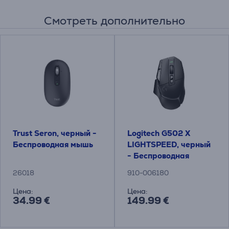
Смотреть дополнительно
Trust Seron, черный -
Logitech G502 X
Беспроводная мышь
LIGHTSPEED, черный
- Беспроводная
оптическая мышь
26018
910-006180
Цена:
Цена:
34.99 €
149.99 €