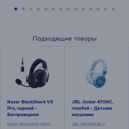
Подходящие товары
Razer BlackShark V3
JBL Junior 470NC,
Pro, черный -
голубой - Детские
Беспроводная
наушники
гарнитура
RZ04-05400100-R3M1
JBLJR470NCBLU