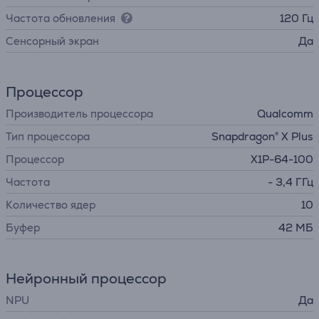
Частота обновления
120 Гц
Cенсорный экран
Да
Процессор
Производитель процессора
Qualcomm
Тип процессора
Snapdragon® X Plus
Процессор
X1P-64-100
Частота
- 3,4 ГГц
Количество ядер
10
Буфер
42 МБ
Нейронный процессор
NPU
Да