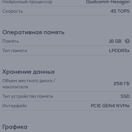
Нейронный процессор
Qualcomm Hexagon
Скорость
45 TOPS
Оперативная память
Память
16 GB
Тип памяти
LPDDR5x
Хранение данных
Объем жесткого диска /
256 ГБ
накопителя
Тип устройства памяти
SSD
Интерфейс
PCIE GEN4 NVMe
Графика