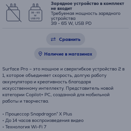
Зарядное устройство в комплект
не входит
Требуемая мощность зарядного
39 - 65
W
устройства
USB PD
39 - 65 W, USB PD
Сравнить
Наличие в магазинах
Surface Pro – это мощное и сверхгибкое устройство 2 в
1, которое объединяет скорость, долгую работу
аккумулятора и креативность благодаря
искусственному интеллекту. Представитель новой
категории Copilot+ PC, созданной для мобильной
работы и творчества.
• Процессор Snapdragon® X Plus
• До 14 часов воспроизведения видео
• Технология Wi-Fi 7