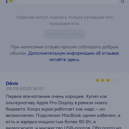
1
0
Изделие могут оценить только купившие его
пользователи.
Оставить отзыв
При написании отзыва просим соблюдать добрые
обычаи.
Дополнительную информацию об отзывах
читайте здесь.
Dāvis
29.09.2025 14:57
Первое впечатление очень хорошее. Купил как
альтернативу Apple Pro Display в рамках моего
бюджета. Когда экран работает как надо — он
великолепен. Подключил MacBook одним кабелем, и
есть и зарядка мощностью более 90 Вт, и
видеосигнал, и множество USB-портов. Оба порта на