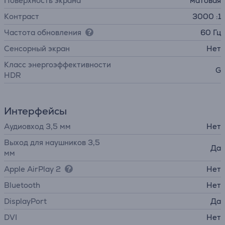
Поверхность экрана
матовая
Контраст
3000 :1
Частота обновления
60 Гц
Cенсорный экран
Нет
Класс энергоэффективности
G
HDR
Интерфейсы
Аудиовход 3,5 мм
Нет
Выход для наушников 3,5
Да
мм
Apple AirPlay 2
Нет
Bluetooth
Нет
DisplayPort
Да
DVI
Нет