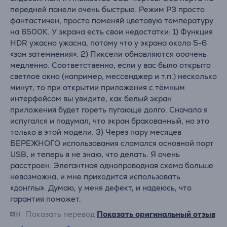
передней панели очень быстрые. Режим P3 просто
фантастичен, просто поменяй цветовую температуру
на 6500K. У экрана есть свои недостатки: 1) Функция
HDR ужасно ужасна, потому что у экрана около 5-6
«зон затемнения». 2) Пиксели обновляются ооочень
медленно. Соответственно, если у вас было открыто
светлое окно (например, мессенджер и т.п.) несколько
минут, то при открытии приложения с тёмным
интерфейсом вы увидите, как белый экран
приложения будет гореть пугающе долго. Сначала я
испугался и подумал, что экран бракованный, но это
только в этой модели. 3) Через пару месяцев
БЕРЕЖНОГО использования сломался основной порт
USB, и теперь я не знаю, что делать. Я очень
расстроен. Элегантная однопроводная схема больше
невозможна, и мне приходится использовать
«донглы». Думаю, у меня дефект, и надеюсь, что
гарантия поможет.
Показать перевод
Показать оригинальный отзыв