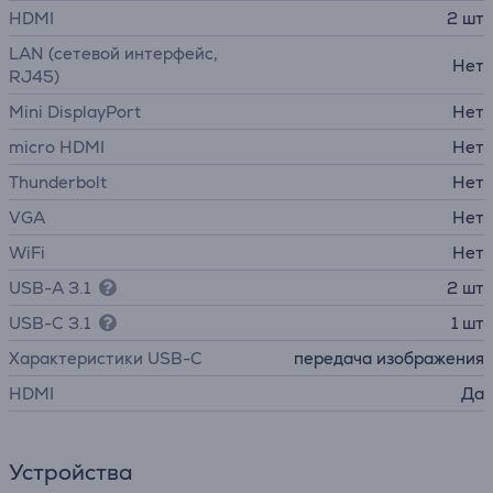
HDMI
2 шт
LAN (сетевой интерфейс,
Нет
RJ45)
Mini DisplayPort
Нет
micro HDMI
Нет
Thunderbolt
Нет
VGA
Нет
WiFi
Нет
USB-A 3.1
2 шт
USB-C 3.1
1 шт
Характеристики USB-C
передача изображения
HDMI
Да
Устройства