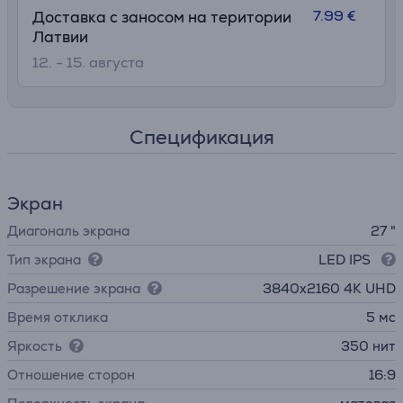
7.99 €
Доставка с заносом на територии
Латвии
12. - 15. августа
Спецификация
Экран
Диагональ экрана
27 "
Тип экрана
LED IPS
Разрешение экрана
3840х2160 4K UHD
Время отклика
5 мс
Яркость
350 нит
Отношение сторон
16:9